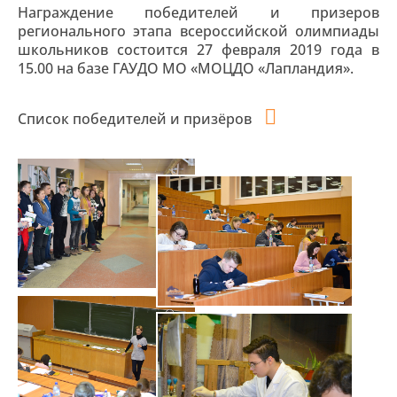
Награждение победителей и призеров
регионального этапа всероссийской олимпиады
школьников состоится 27 февраля 2019 года в
15.00 на базе ГАУДО МО «МОЦДО «Лапландия».
Список победителей и призёров