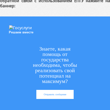
обратной связи с использованием ЕПГУ нажмите на
баннер:
Решаем вместе
Знаете, какая
помощь от
государства
необходима, чтобы
реализовать свой
потенциал на
максимум?
Отправить сообщение