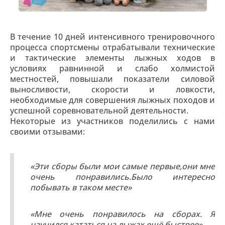
В течение 10 дней интенсивного тренировочного
процесса спортсмены отрабатывали технические
и тактические элементы лыжных ходов в
условиях равнинной и слабо холмистой
местностей, повышали показатели силовой
выносливости, скорости и ловкости,
необходимые для совершения лыжных походов и
успешной соревновательной деятельности.
Некоторые из участников поделились с нами
своими отзывами:
«Эти сборы были мои самые первые,они мне
очень понравились.Было интересно
побывать в таком месте»
«Мне очень понравилось на сборах. Я
научился кататься на лыжах ещё быстрее»