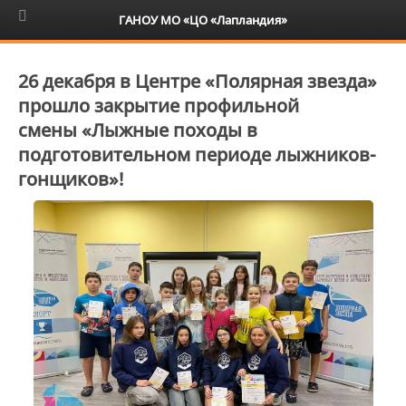
6+
ГАНОУ МО «ЦО «Лапландия»
26 декабря в Центре «Полярная звезда»
прошло закрытие профильной
смены «Лыжные походы в
подготовительном периоде лыжников-
гонщиков»!