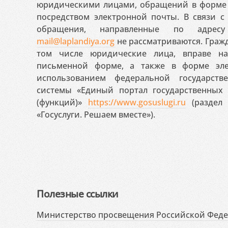
юридическими лицами, обращений в форме 
посредством электронной почты. В связи с 
обращения, направленные по адресу
mail@laplandiya.org
не рассматриваются. Гражд
том числе юридические лица, вправе н
письменной форме, а также в форме эле
использованием федеральной государст
системы «Единый портал государственных
(функций)»
https://www.gosuslugi.ru
(раздел 
«Госуслуги. Решаем вместе»).
Полезные ссылки
Министерство просвещения Российской Фед