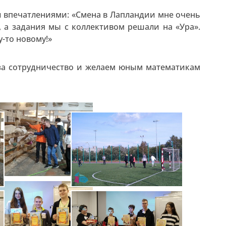
и впечатлениями: «Смена в Лапландии мне очень
 а задания мы с коллективом решали на «Ура».
-то новому!»
за сотрудничество и желаем юным математикам