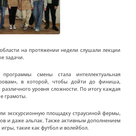
области на протяжении недели слушали лекции
е задачи.
 программы смены стала интеллектуальная
тровам», в которой, чтобы дойти до финиша,
различного уровня сложности. По итогу каждая
е грамоты.
ли экскурсионную площадку страусиной фермы,
онов и даже альпак. Также активным дополнением
игры, такие как футбол и волейбол.