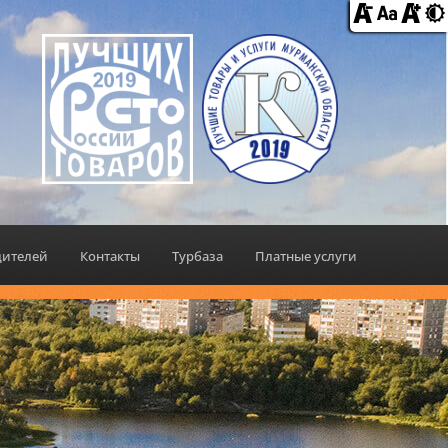
дителей
Контакты
Турбаза
Платные услуги