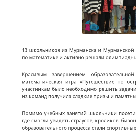
13 школьников из Мурманска и Мурманской 
по математике и активно решали олимпиадны
Красивым завершением образовательной
математическая игра «Путешествие по ос
участникам было необходимо решить задачи 
из команд получила сладкие призы и памятны
Помимо учебных занятий школьники посети
где смогли увидеть страусов, кроликов, биз
образовательного процесса стали спортивные 