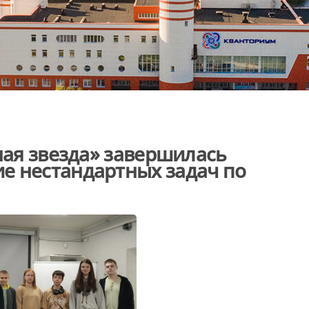
ная звезда» завершилась
е нестандартных задач по