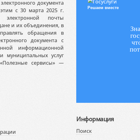
электронного документа
Решаем вместе
этим с 30 марта 2025 г.
 электронной почты
ане и их объединения, в
Зна
аправлять обращения в
гос
ктронного документа с
чт
венной информационной
пот
 и муниципальных услуг
«Полезные сервисы» —
Информация
Поиск
ерации