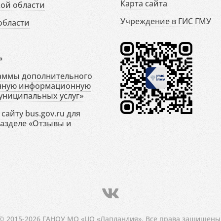
Карта сайта
ой области
Учреждение в ГИС ГМУ
области
»
раммы дополнительного
енную информационную
униципальных услуг»
сайту bus.gov.ru для
разделе «Отзывы и
© 2015-2026 ГАНОУ МО «ЦО «Лапландия». Все права защищены