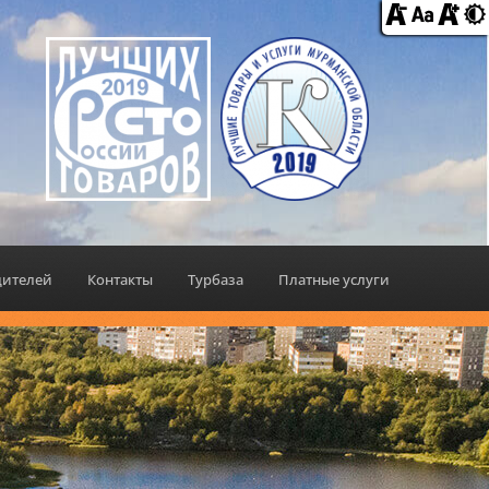
дителей
Контакты
Турбаза
Платные услуги