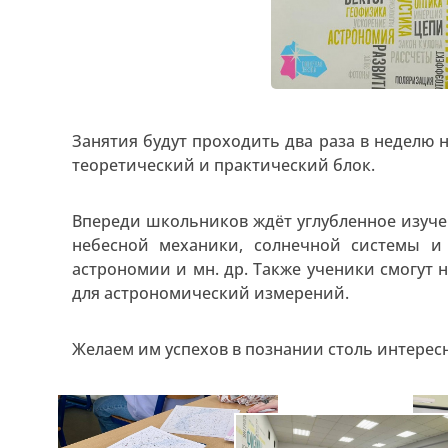
Занятия будут проходить два раза в неделю 
теоретический и практический блок.
Впереди школьников ждёт углубленное изуче
небесной механики, солнечной системы и
астрономии и мн. др. Также ученики смогут
для астрономический измерений.
Желаем им успехов в познании столь интерес