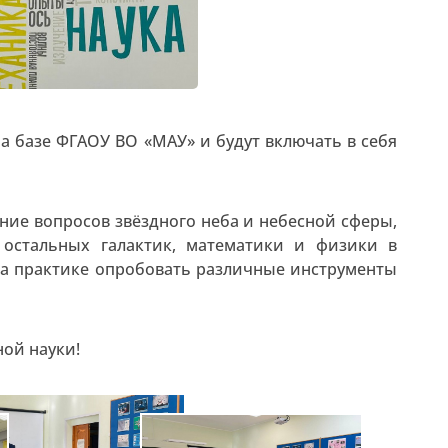
на базе ФГАОУ ВО «МАУ» и будут включать в себя
ние вопросов звёздного неба и небесной сферы,
 остальных галактик, математики и физики в
 на практике опробовать различные инструменты
ной науки!