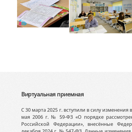
Виртуальная приемная
С 30 марта 2025 г. вступили в силу изменения
мая 2006 г. № 59-ФЗ «О порядке рассмотр
Российской Федерации», внесённые Феде
декабря 2024 г. № 547-ФЗ. Данные изменени