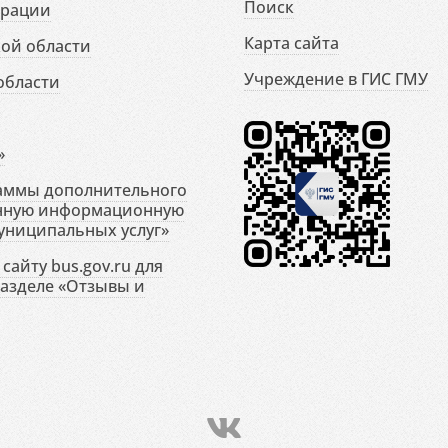
Поиск
ерации
Карта сайта
ой области
Учреждение в ГИС ГМУ
области
»
раммы дополнительного
енную информационную
униципальных услуг»
сайту bus.gov.ru для
разделе «Отзывы и