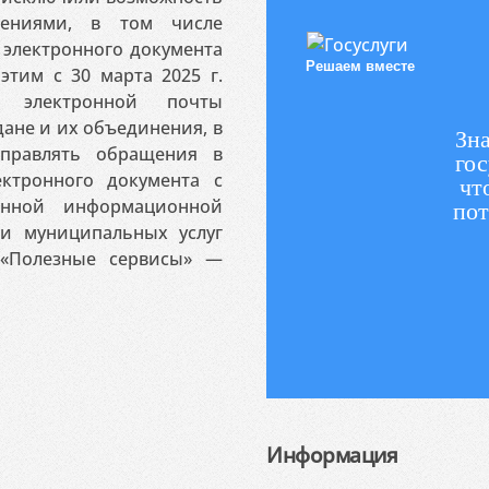
ениями, в том числе
электронного документа
Решаем вместе
этим с 30 марта 2025 г.
 электронной почты
ане и их объединения, в
Зна
аправлять обращения в
гос
ктронного документа с
чт
венной информационной
пот
 и муниципальных услуг
«Полезные сервисы» —
Информация