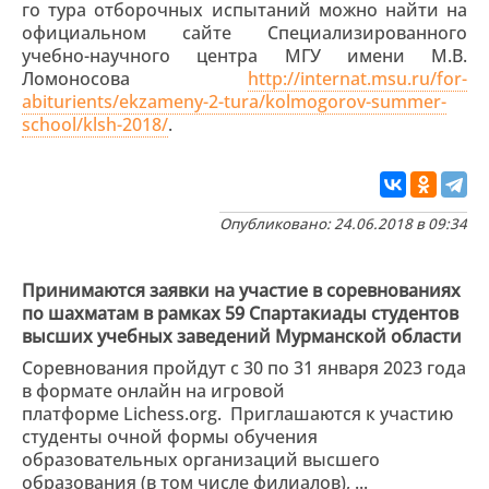
го тура отборочных испытаний можно найти на
официальном сайте Специализированного
учебно-научного центра МГУ имени М.В.
Ломоносова
http://internat.msu.ru/for-
abiturients/ekzameny-2-tura/kolmogorov-summer-
school/klsh-2018/
.
Опубликовано: 24.06.2018 в 09:34
Принимаются заявки на участие в соревнованиях
по шахматам в рамках 59 Спартакиады студентов
высших учебных заведений Мурманской области
Соревнования пройдут с 30 по 31 января 2023 года
в формате онлайн на игровой
платформе Lichess.org. Приглашаются к участию
студенты очной формы обучения
образовательных организаций высшего
образования (в том числе филиалов), ...