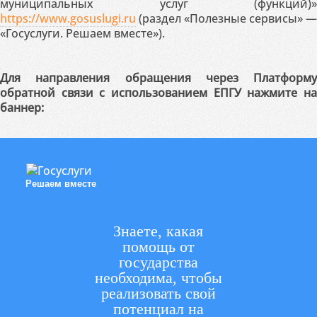
муниципальных услуг (функций)»
https://www.gosuslugi.ru
(раздел «Полезные сервисы» —
«Госуслуги. Решаем вместе»).
Для направления обращения через Платформу
обратной связи с использованием ЕПГУ нажмите на
баннер:
Решаем вместе
Знаете, какая
помощь от
государства
необходима, чтобы
реализовать свой
потенциал на