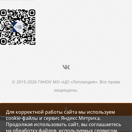
© 2015-2026 ГАНОУ МО «ЦО «Лапландия». Все права
защищены.
X
Для корректной работы сайта мы используем
cookie-файлы и сервис Яндекс.Метрика.
Не нашли то, что искали? Напишите нам!
Продолжая использовать сайт, вы соглашаетесь
на обработку файлов, используемых сервисом.