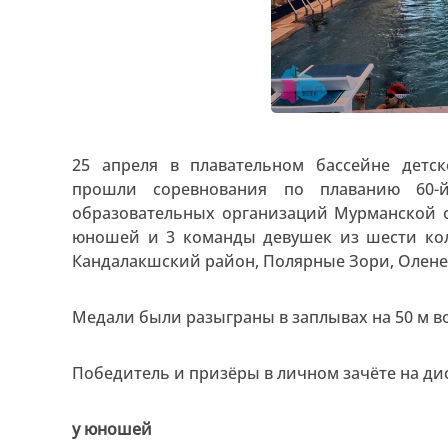
25 апреля в плавательном бассейне дет
прошли соревнования по плаванию 60-й
образовательных организаций Мурманской об
юношей и 3 команды девушек из шести кол
Кандалакшский район, Полярные Зори, Олене
Медали были разыграны в заплывах на 50 м в
Победитель и призёры в личном зачёте на д
у юношей