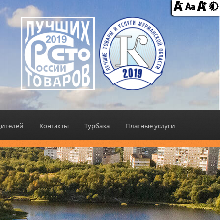
дителей
Контакты
Турбаза
Платные услуги