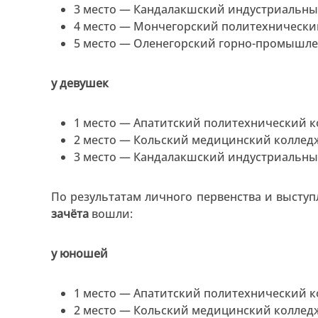
3 место — Кандалакшский индустриальны
4 место — Мончегорский политехнически
5 место — Оленегорский горно-промышле
у девушек
1 место — Апатитский политехнический к
2 место — Кольский медицинский коллед
3 место — Кандалакшский индустриальны
По результатам личного первенства и выступ
зачёта
вошли:
у юношей
1 место — Апатитский политехнический к
2 место — Кольский медицинский коллед