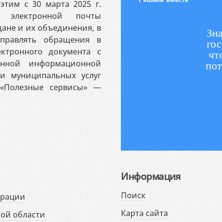
этим с 30 марта 2025 г.
 электронной почты
ане и их объединения, в
Зна
аправлять обращения в
гос
ктронного документа с
чт
венной информационной
пот
 и муниципальных услуг
«Полезные сервисы» —
Информация
Поиск
ерации
Карта сайта
ой области