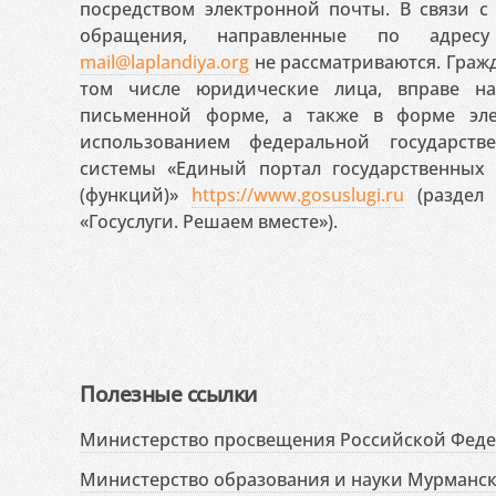
посредством электронной почты. В связи с 
обращения, направленные по адресу
mail@laplandiya.org
не рассматриваются. Гражд
том числе юридические лица, вправе н
письменной форме, а также в форме эле
использованием федеральной государст
системы «Единый портал государственных
(функций)»
https://www.gosuslugi.ru
(раздел 
«Госуслуги. Решаем вместе»).
Полезные ссылки
Министерство просвещения Российской Фед
Министерство образования и науки Мурманск