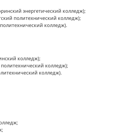
ринский энергетический колледж);
тский политехнический колледж);
 политехнический колледж).
инский колледж);
 политехнический колледж);
олитехнический колледж).
олледж;
ж;