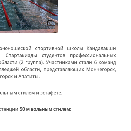
ско-юношеской спортивной школы Кандалакши
 Спартакиады студентов профессиональных
ласти (2 группа). Участниками стали 6 команд
леджей области, представляющих Мончегорск,
горск и Апатиты.
ольным стилем и эстафете.
истанции
50 м вольным стилем
: