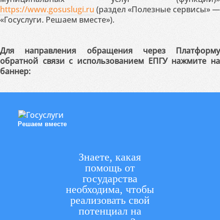
https://www.gosuslugi.ru
(раздел «Полезные сервисы» —
«Госуслуги. Решаем вместе»).
Для направления обращения через Платформу
обратной связи с использованием ЕПГУ нажмите на
баннер:
Решаем вместе
Знаете, какая
помощь от
государства
необходима, чтобы
реализовать свой
потенциал на