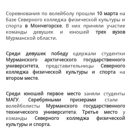
Соревнования по волейболу прошли
10 марта
на
базе Северного колледжа физической культуры и
спорта
в Мончегорске
. В них приняли участие
команды девушек и юношей
трех вузов
Мурманской области.
Среди девушек победу
одержали студентки
Мурманского арктического государственного
университета
, представительницы
Северного
колледжа физической культуры и спорта
на
втором месте
.
Среди юношей
первое место
заняли
студенты
МАГУ
.
Серебряными призерами
стали
волейболисты
Мурманского государственного
технического университета
.
Третье место
у
команды
Северного колледжа физической
культуры и спорта.