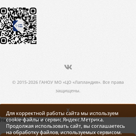
© 2015-2026 ГАНОУ МО «ЦО «Лапландия». Все права
защищены.
X
Для корректной работы сайта мы используем
cookie-файлы и сервис Яндекс.Метрика.
Не нашли то, что искали? Напишите нам!
Продолжая использовать сайт, вы соглашаетесь
на обработку файлов, используемых сервисом.