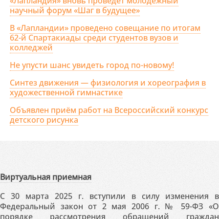
«Лапландия» вновь проведёт молодёжный
научный форум «Шаг в будущее»
В «Лапландии» проведено совещание по итогам
62-й Спартакиады среди студентов вузов и
колледжей
Не упусти шанс увидеть город по-новому!
Синтез движения — физиология и хореография в
художественной гимнастике
Объявлен приём работ на Всероссийский конкурс
детского рисунка
Виртуальная приемная
С 30 марта 2025 г. вступили в силу изменения в
Федеральный закон от 2 мая 2006 г. № 59-ФЗ «О
порядке рассмотрения обращений граждан