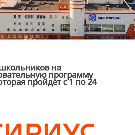
 школьников на
овательную программу
оторая пройдет с 1 по 24