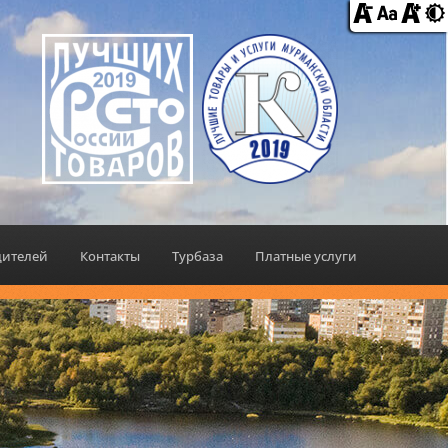
дителей
Контакты
Турбаза
Платные услуги