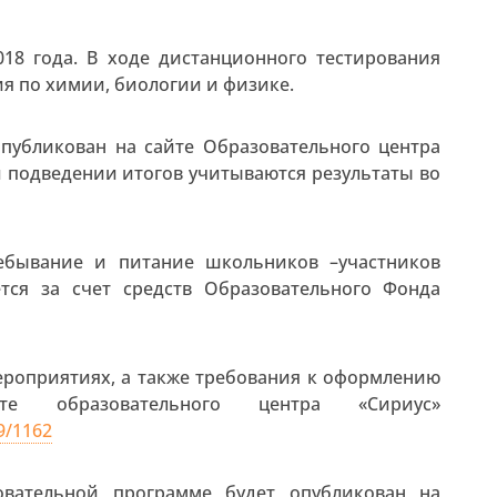
018 года. В ходе дистанционного тестирования
я по химии, биологии и физике.
опубликован на сайте Образовательного центра
ри подведении итогов учитываются результаты во
ребывание и питание школьников –участников
тся за счет средств Образовательного Фонда
ероприятиях, а также требования к оформлению
е образовательного центра «Сириус»
9/1162
овательной программе будет опубликован на