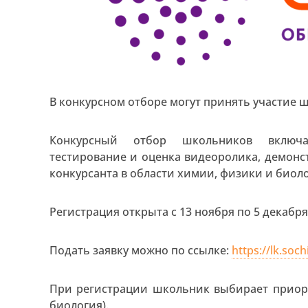
В конкурсном отборе могут принять участие шк
Конкурсный отбор школьников включа
тестирование и оценка видеоролика, демон
конкурсанта в области химии, физики и биол
Регистрация открыта с 13 ноября по 5 декабря
Подать заявку можно по ссылке:
https://lk.soc
При регистрации школьник выбирает приори
биология).