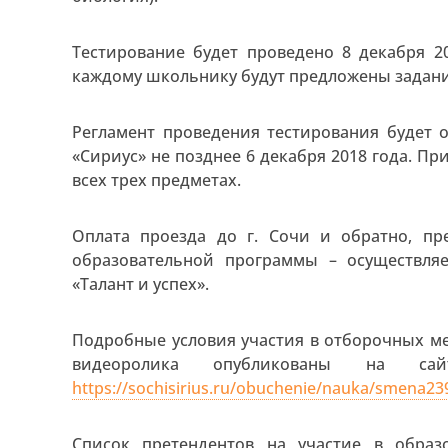
Тестирование будет проведено 8 декабря 2
каждому школьнику будут предложены задани
Регламент проведения тестирования будет 
«Сириус» не позднее 6 декабря 2018 года. П
всех трех предметах.
Оплата проезда до г. Сочи и обратно, п
образовательной программы – осуществляе
«Талант и успех».
Подробные условия участия в отборочных м
видеоролика опубликованы на сайт
https://sochisirius.ru/obuchenie/nauka/smena23
Список претендентов на участие в образ