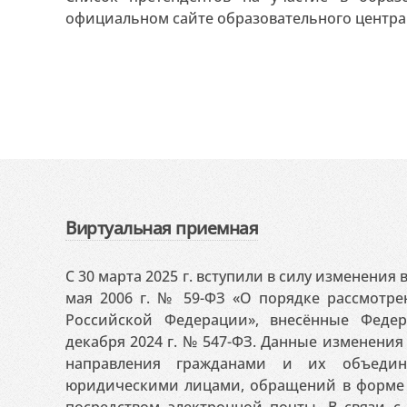
официальном сайте образовательного центра «
Виртуальная приемная
С 30 марта 2025 г. вступили в силу изменения
мая 2006 г. № 59-ФЗ «О порядке рассмотр
Российской Федерации», внесённые Феде
декабря 2024 г. № 547-ФЗ. Данные изменени
направления гражданами и их объедин
юридическими лицами, обращений в форме 
посредством электронной почты. В связи с 