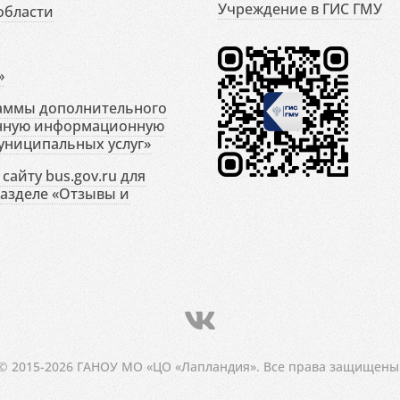
Учреждение в ГИС ГМУ
области
»
раммы дополнительного
енную информационную
униципальных услуг»
сайту bus.gov.ru для
разделе «Отзывы и
© 2015-2026 ГАНОУ МО «ЦО «Лапландия». Все права защищены