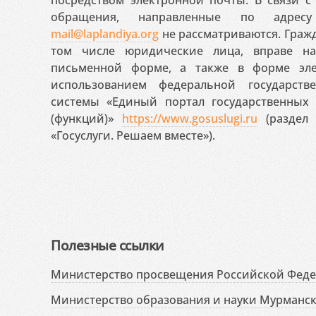
обращения, направленные по адресу
mail@laplandiya.org
не рассматриваются. Гражд
том числе юридические лица, вправе н
письменной форме, а также в форме эле
использованием федеральной государст
системы «Единый портал государственных
(функций)»
https://www.gosuslugi.ru
(раздел 
«Госуслуги. Решаем вместе»).
Полезные ссылки
Министерство просвещения Российской Фед
Министерство образования и науки Мурманск