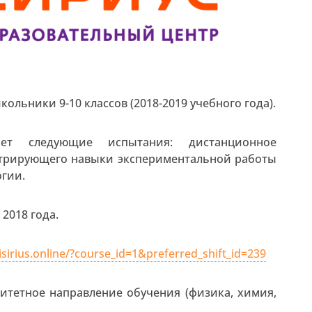
ольники 9-10 классов (2018-2019 учебного года).
ет следующие испытания: дистанционное
стрирующего навыки экспериментальной работы
огии.
 2018 года.
hisirius.online/?course_id=1&preferred_shift_id=239
тетное направление обучения (физика, химия,