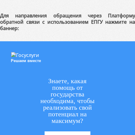
Для направления обращения через Платформу
обратной связи с использованием ЕПГУ нажмите на
баннер:
Решаем вместе
Знаете, какая
помощь от
государства
необходима, чтобы
реализовать свой
потенциал на
максимум?