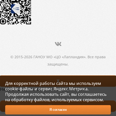
© 2015-2026 ГАНОУ МО «ЦО «Лапландия». Все права
защищены.
X
Для корректной работы сайта мы используем
cookie-файлы и сервис Яндекс.Метрика.
Не нашли то, что искали? Напишите нам!
Продолжая использовать сайт, вы соглашаетесь
на обработку файлов, используемых сервисом.
Написать
Я согласен