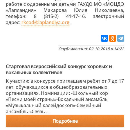
работе с одаренными детьми ГАУДО МО «МОЦДО
«Лапландия» Макарова Юлия Николаевна,
телефон: 8 (815-2) 41-17-16, электронный
адрес:
rkcod@laplandiya.org
.
Опубликовано: 02.10.2018 в 14:22
Стартовал всероссийский конкурс хоровых и
вокальных коллективов
К участию в конкурсе приглашаем ребят от 7 до 17
лет, обучающихся в общеобразовательных
организациях. Номинации: -Школьный хор
«Песни моей страны»-Вокальный ансамбль
«Музыкальный калейдоскоп»-Семейный
ансамбль «Связь ...
Подробнее