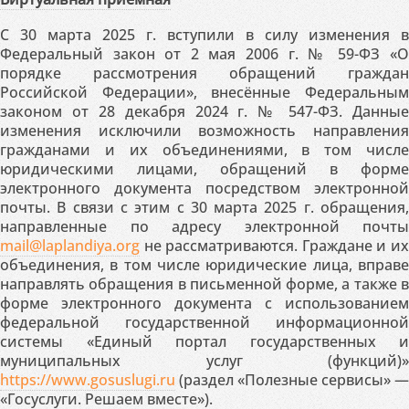
С 30 марта 2025 г. вступили в силу изменения в
Федеральный закон от 2 мая 2006 г. № 59-ФЗ «О
порядке рассмотрения обращений граждан
Российской Федерации», внесённые Федеральным
законом от 28 декабря 2024 г. № 547-ФЗ. Данные
изменения исключили возможность направления
гражданами и их объединениями, в том числе
юридическими лицами, обращений в форме
электронного документа посредством электронной
почты. В связи с этим с 30 марта 2025 г. обращения,
направленные по адресу электронной почты
mail@laplandiya.org
не рассматриваются. Граждане и их
объединения, в том числе юридические лица, вправе
направлять обращения в письменной форме, а также в
форме электронного документа с использованием
федеральной государственной информационной
системы «Единый портал государственных и
муниципальных услуг (функций)»
https://www.gosuslugi.ru
(раздел «Полезные сервисы» —
«Госуслуги. Решаем вместе»).