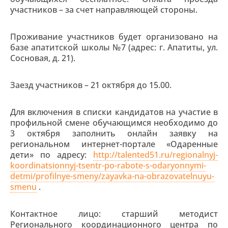
участников – за счет направляющей стороны.
Проживание участников будет организовано на
базе апатитской школы №7 (адрес: г. Апатиты, ул.
Сосновая, д. 21).
Заезд участников – 21 октября до 15.00.
Для включения в списки кандидатов на участие в
профильной смене обучающимся необходимо до
3 октября заполнить онлайн заявку на
региональном интернет-портале «Одаренные
дети» по адресу:
http://talented51.ru/regionalnyj-
koordinatsionnyj-tsentr-po-rabote-s-odaryonnymi-
detmi/profilnye-smeny/zayavka-na-obrazovatelnuyu-
smenu
.
Контактное лицо: старший методист
Регионального координационного центра по