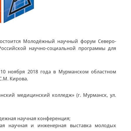
 состоится Молодёжный научный форум Северо-
Российской научно-социальной программы для
 10 ноября 2018 года в Мурманском областном
С.М. Кирова.
ский медицинский колледж» (г. Мурманск, ул.
лодежная научная конференция;
ная научная и инженерная выставка молодых