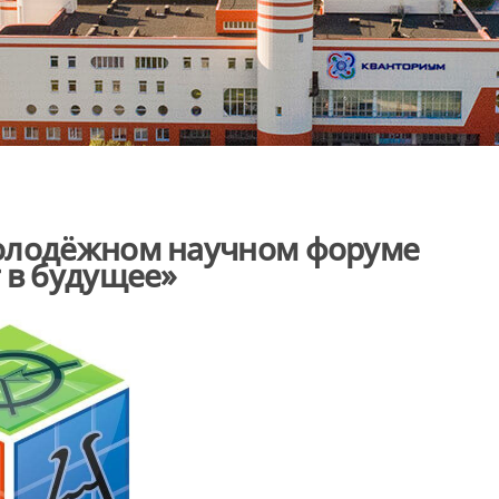
Молодёжном научном форуме
 в будущее»