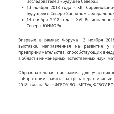
исследователей «Будущее Севера»;
13 ноября 2018 года - XIII Соревнова
будущее» в Северо-Западном федерально
14 ноября 2018 года - XVI Регионально
Севера. ЮНИОР».
Впервые в рамках Форума 12 ноября 2018
выставка, направленная на развитие у
предпринимательства, способствующих внед
в области инженерных, естественных наук, 
Образовательная программа для участников
лаборатории, работа на тренажерах и иные 
2018 года на базе ФГБОУ ВО «МГТУ», ФГБОУ ВО