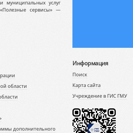
 и муниципальных услуг
«Полезные сервисы» —
Информация
Поиск
ерации
Карта сайта
ой области
Учреждение в ГИС ГМУ
области
»
раммы дополнительного