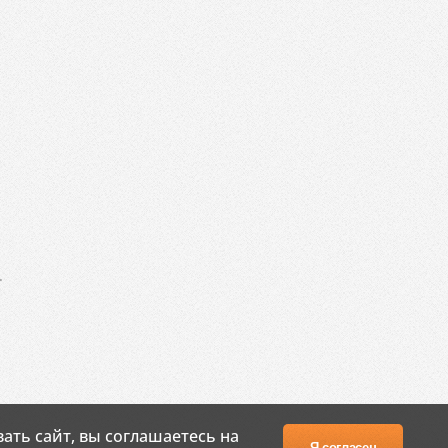
.
ать сайт, вы соглашаетесь на
Я согласен