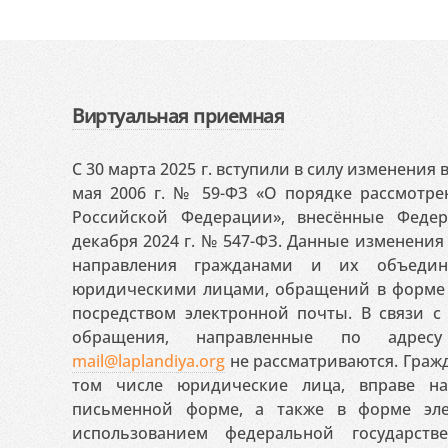
Виртуальная приемная
С 30 марта 2025 г. вступили в силу изменения
мая 2006 г. № 59-ФЗ «О порядке рассмотр
Российской Федерации», внесённые Феде
декабря 2024 г. № 547-ФЗ. Данные изменени
направления гражданами и их объедин
юридическими лицами, обращений в форме 
посредством электронной почты. В связи с 
обращения, направленные по адресу
mail@laplandiya.org
не рассматриваются. Гражд
том числе юридические лица, вправе н
письменной форме, а также в форме эле
использованием федеральной государст