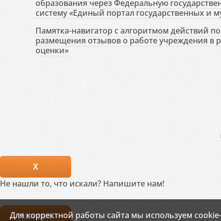
образования через Федеральную государств
систему «Единый портал государственных и м
Памятка-навигатор с алгоритмом действий по 
размещения отзывов о работе учреждения в 
оценки»
X
Не нашли то, что искали? Напишите нам!
Для корректной работы сайта мы используем cookie
Написать