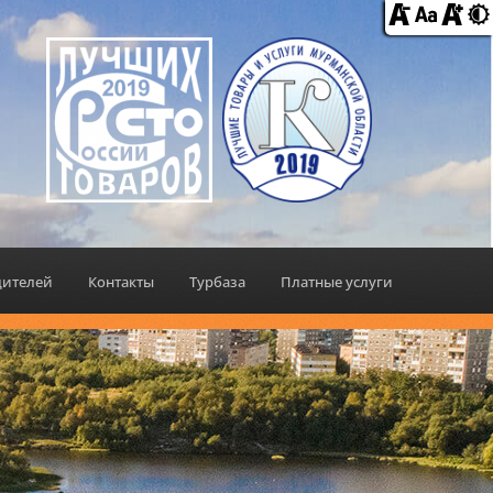
дителей
Контакты
Турбаза
Платные услуги