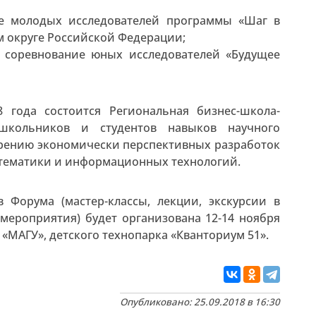
ние молодых исследователей программы «Шаг в
м округе Российской Федерации;
е соревнование юных исследователей «Будущее
 года состоится Региональная бизнес-школа-
 школьников и студентов навыков научного
рению экономически перспективных разработок
математики и информационных технологий.
 Форума (мастер-классы, лекции, экскурсии в
мероприятия) будет организована 12-14 ноября
 «МАГУ», детского технопарка «Кванториум 51».
Опубликовано: 25.09.2018 в 16:30