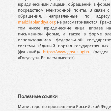
юридическими лицами, обращений в форме 
посредством электронной почты. В связи с 
обращения, направленные по адресу
mail@laplandiya.org
не рассматриваются. Гражд
том числе юридические лица, вправе н
письменной форме, а также в форме эле
использованием федеральной государст
системы «Единый портал государственных
(функций)»
https://www.gosuslugi.ru
(раздел 
«Госуслуги. Решаем вместе»).
Полезные ссылки
Министерство просвещения Российской Фед