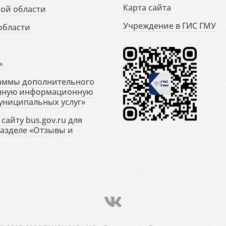
Карта сайта
ой области
Учреждение в ГИС ГМУ
области
»
раммы дополнительного
енную информационную
униципальных услуг»
сайту bus.gov.ru для
разделе «Отзывы и