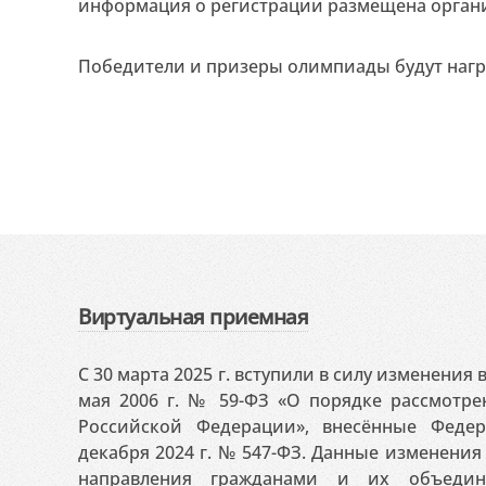
информация о регистрации размещена органи
Победители и призеры олимпиады будут наг
Виртуальная приемная
С 30 марта 2025 г. вступили в силу изменения
мая 2006 г. № 59-ФЗ «О порядке рассмотр
Российской Федерации», внесённые Феде
декабря 2024 г. № 547-ФЗ. Данные изменени
направления гражданами и их объедин