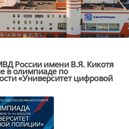
ВД России имени В.Я. Кикотя
е в олимпиаде по
ости «Университет цифровой