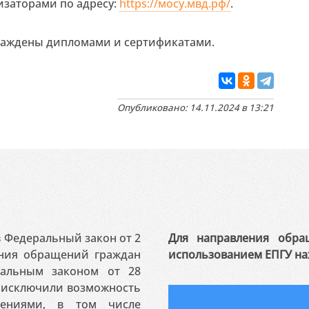
заторами по адресу:
https://мосу.мвд.рф/
.
раждены дипломами и сертификатами.
Опубликовано: 14.11.2024 в 13:21
 в Федеральный закон от 2
Для направления обра
ения обращений граждан
использованием ЕПГУ на
ральным законом от 28
я исключили возможность
ениями, в том числе