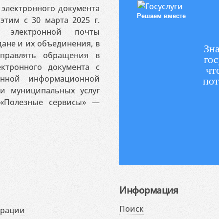
электронного документа
Решаем вместе
этим с 30 марта 2025 г.
 электронной почты
ане и их объединения, в
Зна
аправлять обращения в
гос
ктронного документа с
чт
венной информационной
пот
 и муниципальных услуг
«Полезные сервисы» —
Информация
Поиск
ерации