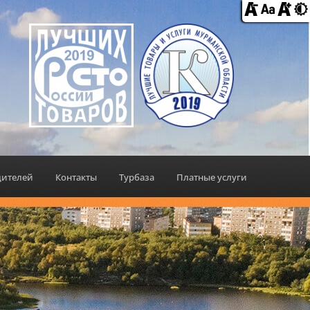
дителей
Контакты
Турбаза
Платные услуги