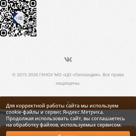
© 2015-2026 ГАНОУ МО «ЦО «Лапландия». Все права
защищены.
X
Для корректной работы сайта мы используем
cookie-файлы и сервис Яндекс.Метрика.
Не нашли то, что искали? Напишите нам!
Продолжая использовать сайт, вы соглашаетесь
на обработку файлов, используемых сервисом.
Написать