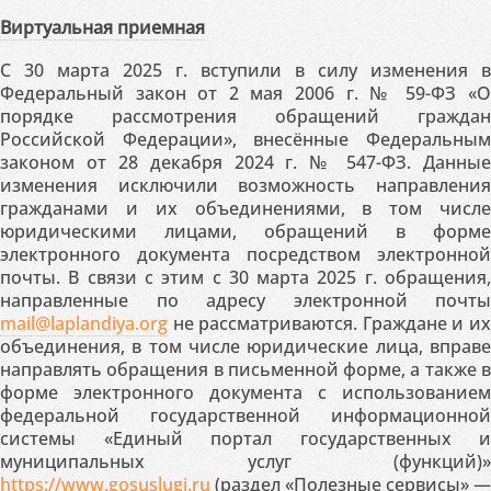
Виртуальная приемная
С 30 марта 2025 г. вступили в силу изменения в
Федеральный закон от 2 мая 2006 г. № 59-ФЗ «О
порядке рассмотрения обращений граждан
Российской Федерации», внесённые Федеральным
законом от 28 декабря 2024 г. № 547-ФЗ. Данные
изменения исключили возможность направления
гражданами и их объединениями, в том числе
юридическими лицами, обращений в форме
электронного документа посредством электронной
почты. В связи с этим с 30 марта 2025 г. обращения,
направленные по адресу электронной почты
mail@laplandiya.org
не рассматриваются. Граждане и их
объединения, в том числе юридические лица, вправе
направлять обращения в письменной форме, а также в
форме электронного документа с использованием
федеральной государственной информационной
системы «Единый портал государственных и
муниципальных услуг (функций)»
https://www.gosuslugi.ru
(раздел «Полезные сервисы» —