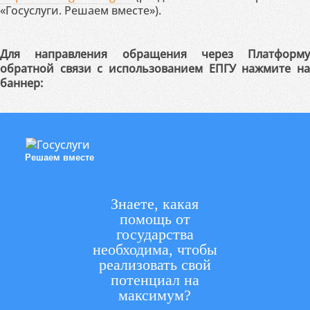
«Госуслуги. Решаем вместе»).
Для направления обращения через Платформу
обратной связи с использованием ЕПГУ нажмите на
баннер:
Решаем вместе
Знаете, какая
помощь от
государства
необходима, чтобы
реализовать свой
потенциал на
максимум?