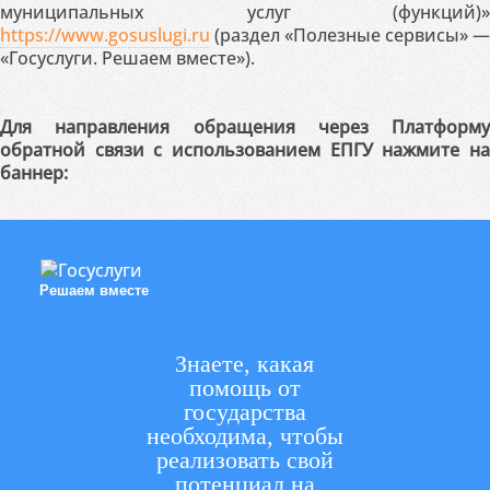
муниципальных услуг (функций)»
https://www.gosuslugi.ru
(раздел «Полезные сервисы» —
«Госуслуги. Решаем вместе»).
Для направления обращения через Платформу
обратной связи с использованием ЕПГУ нажмите на
баннер:
Решаем вместе
Знаете, какая
помощь от
государства
необходима, чтобы
реализовать свой
потенциал на