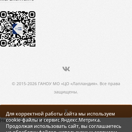
© 2015-2026 ГАНОУ МО «ЦО «Лапландия». Все права
защищены.
X
Для корректной работы сайта мы используем
cookie-файлы и сервис Яндекс.Метрика.
Не нашли то, что искали? Напишите нам!
Продолжая использовать сайт, вы соглашаетесь