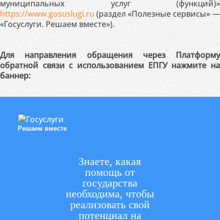
муниципальных услуг (функций)»
https://www.gosuslugi.ru
(раздел «Полезные сервисы» —
«Госуслуги. Решаем вместе»).
Для направления обращения через Платформу
обратной связи с использованием ЕПГУ нажмите на
баннер:
Решаем вместе
Знаете, какая
помощь от
государства
необходима, чтобы
реализовать свой
потенциал на