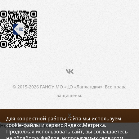
© 2015-2026 ГАНОУ МО «ЦО «Лапландия». Все права
защищены.
X
Для корректной работы сайта мы используем
cookie-файлы и сервис Яндекс.Метрика.
Не нашли то, что искали? Напишите нам!
Продолжая использовать сайт, вы соглашаетесь
на обработку файлов, используемых сервисом.