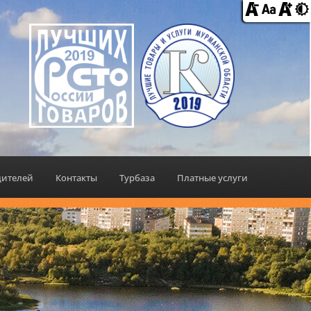
дителей
Контакты
Турбаза
Платные услуги