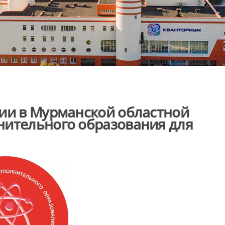
ии в Мурманской областной
нительного образования для