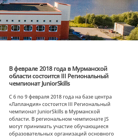
В феврале 2018 года в Мурманской
области состоится III Региональный
чемпионат JuniorSkills
С 6 по 9 февраля 2018 года на базе центра
«Лапландия» состоится III Региональный
чемпионат JuniorSkills в Мурманской
области. В региональном чемпионате JS
могут принимать участие обучающиеся
образовательных организаций основного