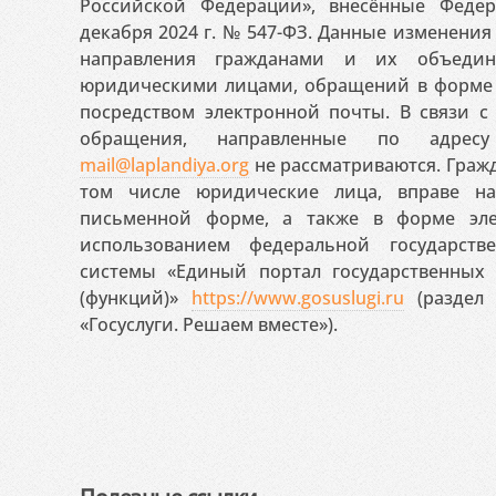
Российской Федерации», внесённые Феде
декабря 2024 г. № 547-ФЗ. Данные изменени
направления гражданами и их объедин
юридическими лицами, обращений в форме 
посредством электронной почты. В связи с 
обращения, направленные по адресу
mail@laplandiya.org
не рассматриваются. Гражд
том числе юридические лица, вправе н
письменной форме, а также в форме эле
использованием федеральной государст
системы «Единый портал государственных
(функций)»
https://www.gosuslugi.ru
(раздел 
«Госуслуги. Решаем вместе»).