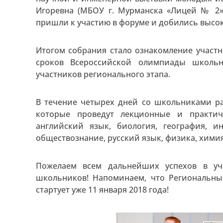
Игоревна (МБОУ г. Мурманска «Лицей № 2»
пришли к участию в форуме и добились высок
Итогом собрания стало ознакомление участ
сроков Всероссийской олимпиады школьн
участников регионального этапа.
В течение четырех дней со школьниками ра
которые проведут лекционные и практич
английский язык, биология, география, ин
обществознание, русский язык, физика, химия
Пожелаем всем дальнейших успехов в уч
школьников! Напоминаем, что Региональн
стартует уже 11 января 2018 года!