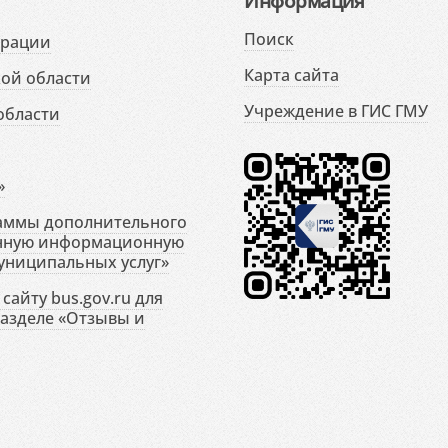
Информация
Поиск
ерации
Карта сайта
ой области
Учреждение в ГИС ГМУ
области
»
раммы дополнительного
енную информационную
униципальных услуг»
сайту bus.gov.ru для
разделе «Отзывы и