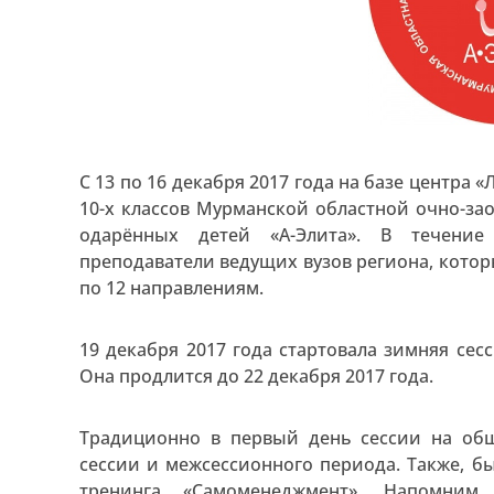
С 13 по 16 декабря 2017 года на базе центра
10-х классов Мурманской областной очно-з
одарённых детей «А-Элита». В течени
преподаватели ведущих вузов региона, кото
по 12 направлениям.
19 декабря 2017 года стартовала зимняя сес
Она продлится до 22 декабря 2017 года.
Традиционно в первый день сессии на об
сессии и межсессионного периода. Также, б
тренинга «Самоменеджмент». Напомним