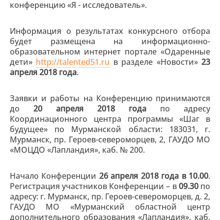
конференцию «Я - исследователь».
Информация о результатах конкурсного отбора
будет размещена на информационно-
образовательном интернет портале «Одаренные
дети»
http://talented51.ru
в разделе «Новости»
23
апреля 2018 года
.
Заявки и работы на Конференцию принимаются
до
20 апреля 2018
года
по адресу
Координационного центра программы «Шаг в
будущее» по Мурманской области: 183031, г.
Мурманск, пр. Героев-североморцев, 2, ГАУДО МО
«МОЦДО «Лапландия», каб. № 200.
Начало Конференции
26 апреля 2018 года в 10.00
.
Регистрация участников Конференции – в
09.30
по
адресу: г. Мурманск, пр. Героев-североморцев, д. 2,
ГАУДО МО «Мурманский областной центр
дополнительного образования «Лапландия», каб.