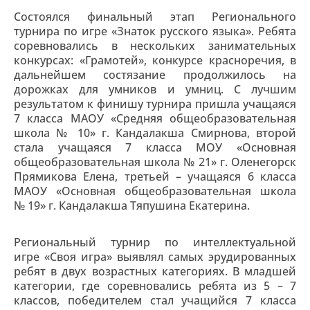
Состоялся финальный этап Регионального
турнира по игре «Знаток русского языка». Ребята
соревновались в нескольких занимательных
конкурсах: «Грамотей», конкурсе красноречия, в
дальнейшем состязание продолжилось на
дорожках для умников и умниц. С лучшим
результатом к финишу турнира пришла учащаяся
7 класса МАОУ «Средняя общеобразовательная
школа № 10» г. Кандалакша Смирнова, второй
стала учащаяся 7 класса МОУ «Основная
общеобразовательная школа № 21» г. Оленегорск
Прямикова Елена, третьей – учащаяся 6 класса
МАОУ «Основная общеобразовательная школа
№ 19» г. Кандалакша Тяпушина Екатерина.
Региональный турнир по интеллектуальной
игре «Своя игра» выявлял самых эрудированных
ребят в двух возрастных категориях. В младшей
категории, где соревновались ребята из 5 – 7
классов, победителем стал учащийся 7 класса