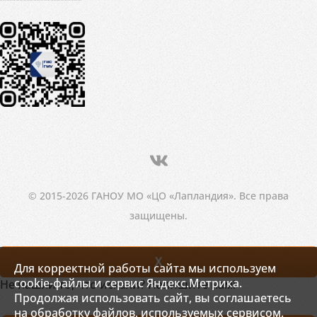
© 2015-2026 ГАНОУ МО «ЦО «Лапландия». Все права
защищены.
X
Для корректной работы сайта мы используем
cookie-файлы и сервис Яндекс.Метрика.
Не нашли то, что искали? Напишите нам!
Продолжая использовать сайт, вы соглашаетесь
на обработку файлов, используемых сервисом.