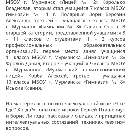
МБОУ г. Мурманск «Лицей № 2» Королько
Владислав, вторым стал учащийся 7 класса МБОУ
гимназии № 1 г. Полярные Зори Березин
Александр, третьей - учащаяся 7 класса МБОУ
г. Мурманск «Гимназии № 8» Савина Ольга. В
старшей категории, представленной учащимися 8
– 11 классов и студентами 1 – 2 курсов
профессиональных образовательных
организаций, первое место занял учащийся
11 класса МБОУ г. Мурманска «Гимназия № 8»
Фролов Данил, второе – учащийся 9 класса МБОУ
г. Мурманска «Мурманский политехнический
лицей» Ковба Алексей, третье – учащаяся
10 класса МБОУ г. Мурманска «Гимназия № 8»
Иськив Ксения.
На мастер-классе по интеллектуальной игре «Что?
Где? Когда?» опытные игроки Сергей Пташенчук
и Борис Липодат рассказали о видах и принципах
интеллектуальных состязаний, техниках «взятия»
вопросов.