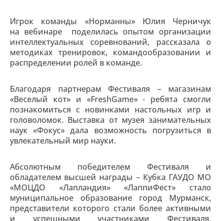
Игрок команды «Норманны» Юлия Черничук
на вебинаре поделилась опытом организации
интеллектуальных соревнований, рассказала о
методиках тренировок, командообразовании и
распределении ролей в команде.
Благодаря партнерам Фестиваля – магазинам
«Веселый кот» и «FreshGame» - ребята смогли
познакомиться с новинками настольных игр и
головоломок. Выставка от музея занимательных
наук «Фокус» дала возможность погрузиться в
увлекательный мир науки.
Абсолютным победителем Фестиваля и
обладателем высшей награды – Кубка ГАУДО МО
«МОЦДО «Лапландия» «ЛаппиФест» стало
муниципальное образование город Мурманск,
представители которого стали более активными
и успешными участниками Фестиваля.