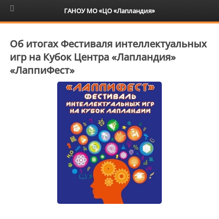
6+
ГАНОУ МО «ЦО «Лапландия»
Об итогах Фестиваля интеллектуальных
игр на Кубок Центра «Лапландия»
«ЛаппиФест»