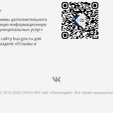
»
раммы дополнительного
енную информационную
униципальных услуг»
сайту bus.gov.ru для
разделе «Отзывы и
© 2015-2026 ГАНОУ МО «ЦО «Лапландия». Все права защищены