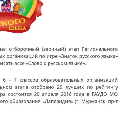
шёл отборочный (заочный) этап Регионального
х организаций по игре «Знаток русского языка»
исать эссе «Слово о русском языке».
 6 – 7 классов образовательных организаций
льном этапе отобрано 20 лучших по рейтингу
ира состоится 20 апреля 2016 года в ГАУДО МО
го образования «Лапландия» (г. Мурманск, пр-т