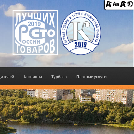
дителей
Контакты
Турбаза
Платные услуги