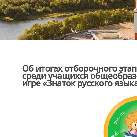
Об итогах отборочного эта
среди учащихся общеобраз
игре «Знаток русского язык