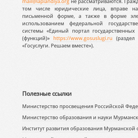
mail@laplandiya.org
не рассматриваются. Гражд
том числе юридические лица, вправе н
письменной форме, а также в форме эле
использованием федеральной государст
системы «Единый портал государственных
(функций)»
https://www.gosuslugi.ru
(раздел 
«Госуслуги. Решаем вместе»).
Полезные ссылки
Министерство просвещения Российской Фед
Министерство образования и науки Мурманск
Институт развития образования Мурманской 