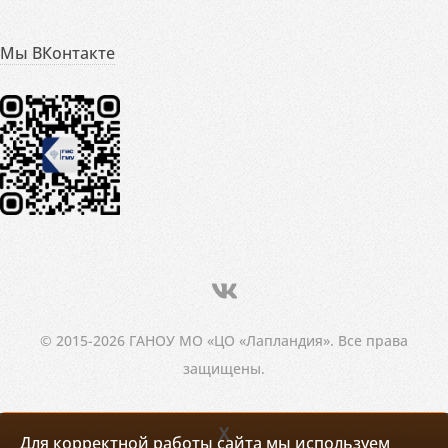
Мы ВКонтакте
© 2015-2026 ГАНОУ МО «ЦО «Лапландия». Все права
защищены.
X
Для корректной работы сайта мы используем