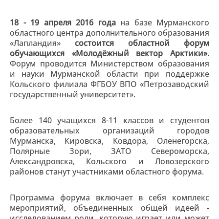
18 - 19 апреля 2016 года
на базе Мурманского
областного центра дополнительного образования
«Лапландия»
состоится областной форум
обучающихся «Молодёжный вектор Арктики»
.
Форум проводится Министерством образования
и науки Мурманской области при поддержке
Кольского филиала ФГБОУ ВПО «Петрозаводский
государственный университет».
Более 140 учащихся 8-11 классов и студентов
образовательных организаций городов
Мурманска, Кировска, Ковдора, Оленегорска,
Полярные Зори, ЗАТО Североморска,
Александровска, Кольского и Ловозерского
районов станут участниками областного форума.
Программа форума включает в себя комплекс
мероприятий, объединенных общей идеей -
исследованием роли, которую играет или может