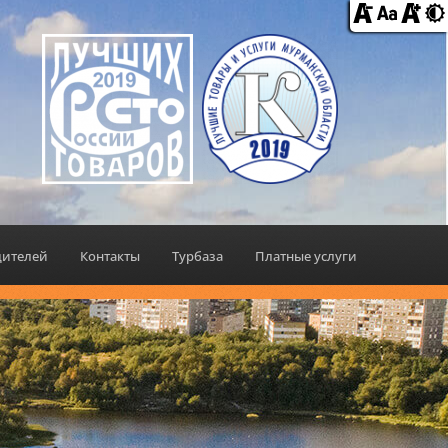
дителей
Контакты
Турбаза
Платные услуги