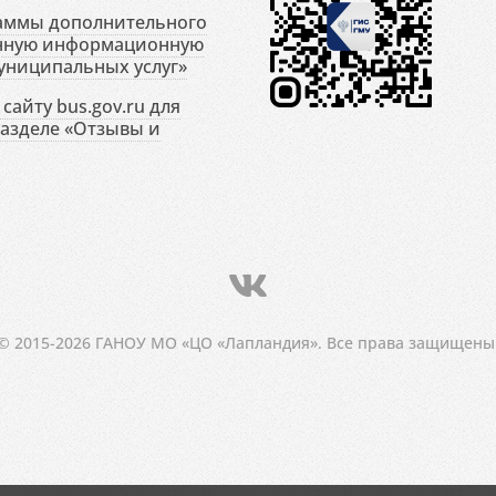
раммы дополнительного
енную информационную
униципальных услуг»
сайту bus.gov.ru для
разделе «Отзывы и
© 2015-2026 ГАНОУ МО «ЦО «Лапландия». Все права защищены