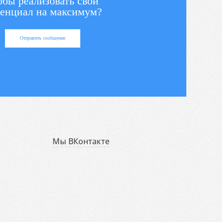
обы реализовать свой
енциал на максимум?
Отправить сообщение
Мы ВКонтакте