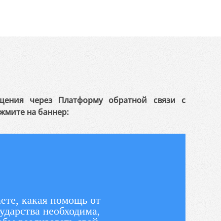
щения через Платформу обратной связи с
жмите на баннер:
ете, какая помощь от
ударства необходима,