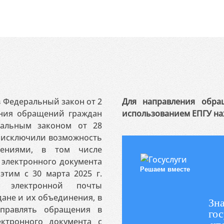
 в Федеральный закон от 2
Для направления обра
ения обращений граждан
использованием ЕПГУ на
ральным законом от 28
я исключили возможность
ениями, в том числе
электронного документа
Решаем вместе
этим с 30 марта 2025 г.
 электронной почты
ане и их объединения, в
Зна
аправлять обращения в
гос
ктронного документа с