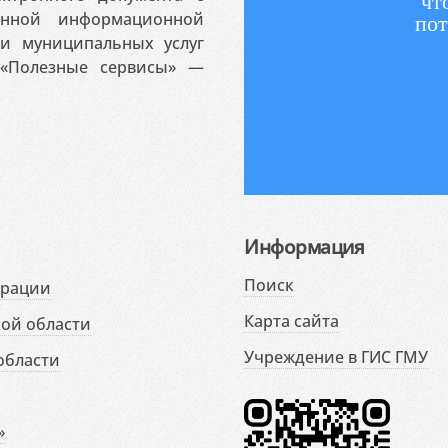
чт
венной информационной
пот
 и муниципальных услуг
«Полезные сервисы» —
Информация
Поиск
ерации
Карта сайта
ой области
Учреждение в ГИС ГМУ
области
»