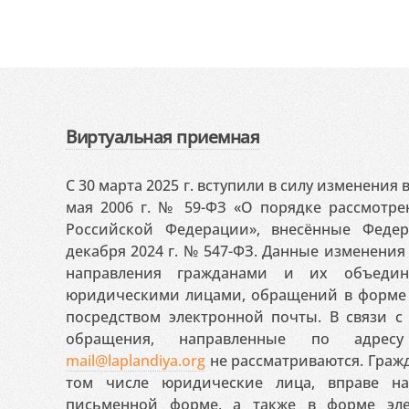
Виртуальная приемная
С 30 марта 2025 г. вступили в силу изменения
мая 2006 г. № 59-ФЗ «О порядке рассмотр
Российской Федерации», внесённые Феде
декабря 2024 г. № 547-ФЗ. Данные изменени
направления гражданами и их объедин
юридическими лицами, обращений в форме 
посредством электронной почты. В связи с 
обращения, направленные по адресу
mail@laplandiya.org
не рассматриваются. Гражд
том числе юридические лица, вправе н
письменной форме, а также в форме эле