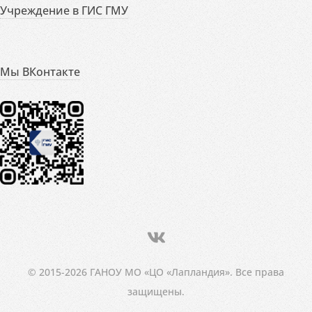
Учреждение в ГИС ГМУ
Мы ВКонтакте
© 2015-2026 ГАНОУ МО «ЦО «Лапландия». Все права
защищены.