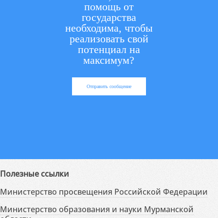
помощь от
государства
необходима, чтобы
реализовать свой
потенциал на
максимум?
Отправить сообщение
Полезные ссылки
Министерство просвещения Российской Федерации
Министерство образования и науки Мурманской