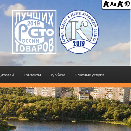
дителей
Контакты
Турбаза
Платные услуги