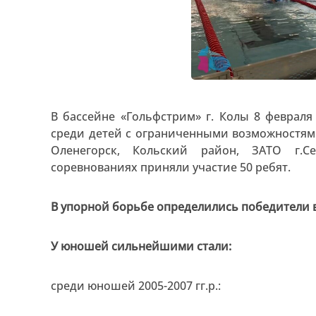
В бассейне «Гольфстрим» г. Колы 8 феврал
среди детей с ограниченными возможностям
Оленегорск, Кольский район, ЗАТО г.С
соревнованиях приняли участие 50 ребят.
В упорной борьбе определились победители в
У юношей сильнейшими стали:
среди юношей 2005-2007 гг.р.: