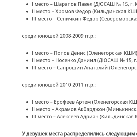
I место – Шарапов Павел (ДЮСАШ № 15, г. 
II место – Хромов Федор (Кильдинская КШИ
III место – Сеничкин Федор (Североморска
среди юношей 2008-2009 гг.р.:
I место – Попов Денис (Оленегорская КШИ)
II место – Носенко Даниил (ДЮСАШ № 15, г
III место – Сапрошин Анатолий (Оленегор
среди юношей 2010-2011 гг.р.:
I место – Ерофеев Артем (Оленегорская КШ
II место – Акрамов Акбарджон (Минькинск
III место – Алексеев Адриан (Кильдинская 
У девушек места распределились следующим 