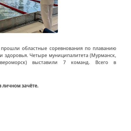
я прошли областные соревнования по плаванию
и здоровья. Четыре муниципалитета (Мурманск,
евероморск) выставили 7 команд. Всего в
 личном зачёте.