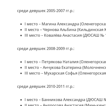
среди девушек 2005-2007 гг.р.:
I место – Магина Александра (Оленегорска
II место – Чернова Альбина (Кильдинская 
III место – Ковалёва Анастасия (ДЮСАШ № 1
среди девушек 2008-2009 гг.р.:
I место – Петрякова Наталия (Оленегорска
II место – Анчукова Екатерина (Молочнен
III место – Мухарская Софья (Оленегорска
среди девушек 2010-2011 гг.р.:
I место – Банникова Александра (ДЮСАШ № 
II место – Андросова Анастасия (Минькинс