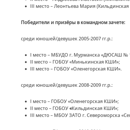
III место – Леонтьева Мария (Кильдинская
Победители и призёры в командном зачете:
среди юношей/девушек 2005-2007 гг.р.:
I место –
МБУДО г. Мурманска «ДЮСАШ № 1
II место – ГОБОУ «Минькинская КШИ»;
III место – ГОБОУ «Оленегорская КШИ».
среди юношей/девушек 2008-2009 гг.р.:
I место – ГОБОУ «Оленегорская КШИ»;
II место – ГОБОУ
«
Кильдинская КШИ»;
III место – МБОУ ЗАТО г. Североморска «С