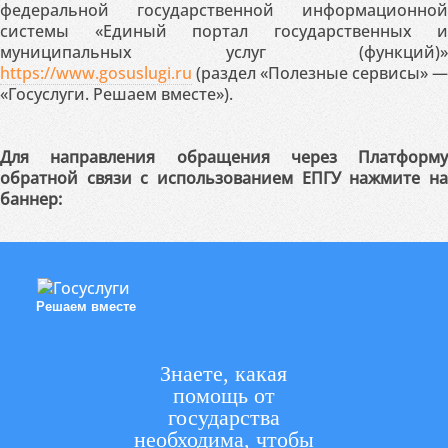
федеральной государственной информационной
системы «Единый портал государственных и
муниципальных услуг (функций)»
https://www.gosuslugi.ru
(раздел «Полезные сервисы» —
«Госуслуги. Решаем вместе»).
Для направления обращения через Платформу
обратной связи с использованием ЕПГУ нажмите на
баннер:
Решаем вместе
Знаете, какая
помощь от
государства
необходима, чтобы