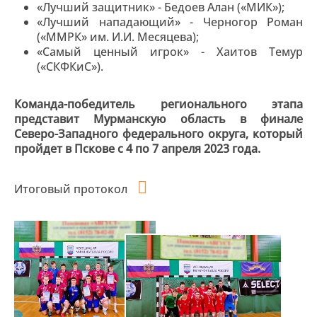
«Лучший защитник» - Бедоев Алан («МИК»);
«Лучший нападающий» - Черногор Роман
(«ММРК» им. И.И. Месяцева);
«Самый ценный игрок» - Хаитов Темур
(«СКФКиС»).
Команда-победитель регионального этапа
представит Мурманскую область в финале
Северо-Западного федерального округа, который
пройдет в Пскове с 4 по 7 апреля 2023 года.
Итоговый протокол