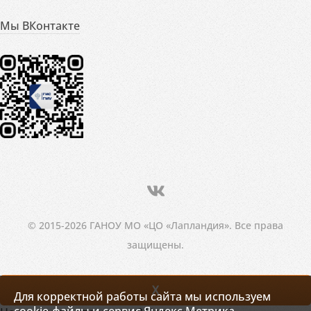
Мы ВКонтакте
© 2015-2026 ГАНОУ МО «ЦО «Лапландия». Все права
защищены.
X
Для корректной работы сайта мы используем