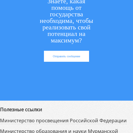
Знаете, какая
помощь от
государства
необходима, чтобы
реализовать свой
потенциал на
максимум?
Отправить сообщение
Полезные ссылки
Министерство просвещения Российской Федерации
Министерство образования и науки Мурманской