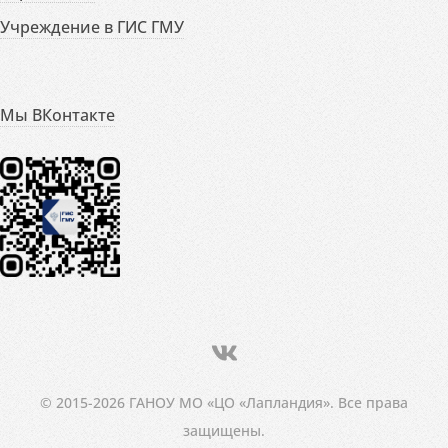
Учреждение в ГИС ГМУ
Мы ВКонтакте
© 2015-2026 ГАНОУ МО «ЦО «Лапландия». Все права
защищены.