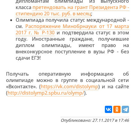
дипломантам олимпиады из выпускного
класса
претендовать на грант Президента РФ -
стипендию 20 тыс. руб. в месяц
;
Олимпиада получила статус международной -
см.
Распоряжение Минобрнауки от 17 марта
2017 г. № Р-130
и подтвердила статус в этом
году. Иностранные граждане, получившие
диплом олимпиады, имеют право на
внеконкурсное поступление в вузы РФ - без
сдачи ЕГЭ!
Получать оперативную информацию об
олимпиаде можно в группе в социальной сети
«Вконтакте». (
https://vk.com/distolymp
) и на сайте
(
http://distolymp2.spbu.ru/olymp/
).
Опубликовано: 27.11.2017 в 17:46