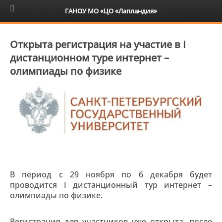
6+
ГАНОУ МО «ЦО «Лапландия»
Открыта регистрация на участие в I
дистанционном туре интернет –
олимпиады по физике
В период с 29 ноября по 6 декабря будет
проводится I дистанционный тур интернет –
олимпиады по физике.
Регистрация для участников уже открыта, после