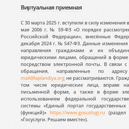
Виртуальная приемная
С 30 марта 2025 г. вступили в силу изменения
мая 2006 г. № 59-ФЗ «О порядке рассмотр
Российской Федерации», внесённые Феде
декабря 2024 г. № 547-ФЗ. Данные изменени
направления гражданами и их объедин
юридическими лицами, обращений в форме 
посредством электронной почты. В связи с 
обращения, направленные по адресу
mail@laplandiya.org
не рассматриваются. Гражд
том числе юридические лица, вправе н
письменной форме, а также в форме эле
использованием федеральной государст
системы «Единый портал государственных
(функций)»
https://www.gosuslugi.ru
(раздел 
«Госуслуги. Решаем вместе»).