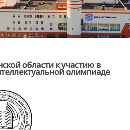
кой области к участию в
нтеллектуальной олимпиаде