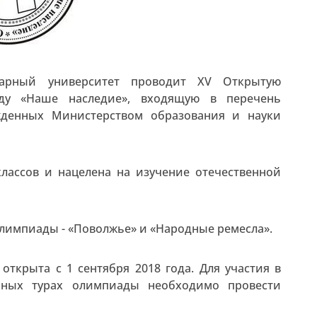
итарный университет проводит XV Открытую
аду «Наше наследие», входящую в перечень
жденных Министерством образования и науки
лассов и нацелена на изучение отечественной
олимпиады - «Поволжье» и «Народные ремесла».
открыта с 1 сентября 2018 года. Для участия в
ьных турах олимпиады необходимо провести