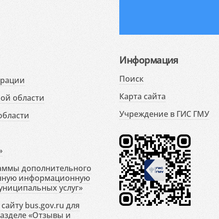
Информация
Поиск
ерации
Карта сайта
ой области
Учреждение в ГИС ГМУ
области
»
раммы дополнительного
енную информационную
униципальных услуг»
сайту bus.gov.ru для
разделе «Отзывы и