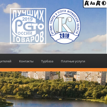
дителей
Контакты
Турбаза
Платные услуги