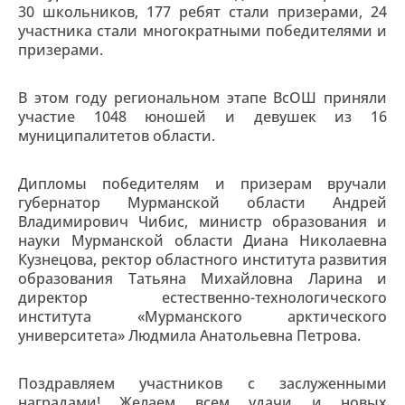
30 школьников, 177 ребят стали призерами, 24
участника стали многократными победителями и
призерами.
В этом году региональном этапе ВсОШ приняли
участие 1048 юношей и девушек из 16
муниципалитетов области.
Дипломы победителям и призерам вручали
губернатор Мурманской области Андрей
Владимирович Чибис, министр образования и
науки Мурманской области Диана Николаевна
Кузнецова, ректор областного института развития
образования Татьяна Михайловна Ларина и
директор естественно-технологического
института «Мурманского арктического
университета» Людмила Анатольевна Петрова.
Поздравляем участников с заслуженными
наградами! Желаем всем удачи и новых