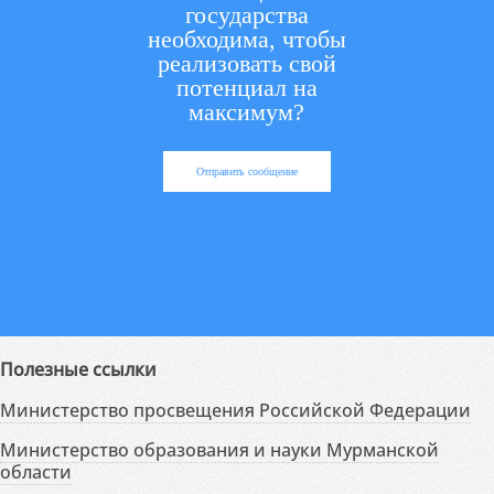
государства
необходима, чтобы
реализовать свой
потенциал на
максимум?
Отправить сообщение
Полезные ссылки
Министерство просвещения Российской Федерации
Министерство образования и науки Мурманской
области