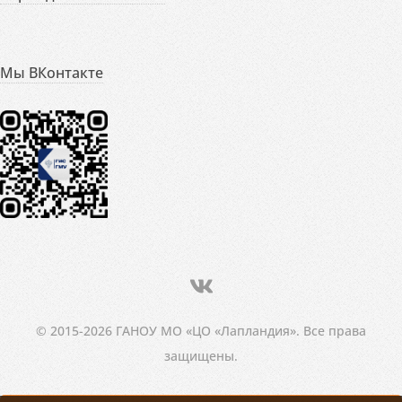
Мы ВКонтакте
© 2015-2026 ГАНОУ МО «ЦО «Лапландия». Все права
защищены.