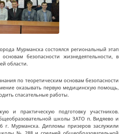
города Мурманска состоялся региональный этап
основам безопасности жизнедеятельности, в
ей области.
знания по теоретическим основам безопасности
умение оказывать первую медицинскую помощь,
одить спасательные работы.
ую и практическую подготовку участников.
бщеобразовательной школы ЗАТО п. Видяево и
 г. Мурманска. Дипломы призеров заслужили
школы № 288 и средней общеобразовательной