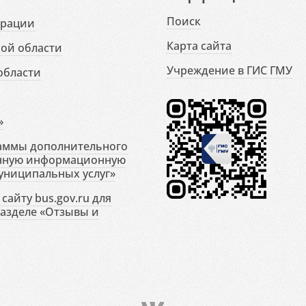
Поиск
ерации
Карта сайта
ой области
Учреждение в ГИС ГМУ
области
»
раммы дополнительного
енную информационную
униципальных услуг»
сайту bus.gov.ru для
разделе «Отзывы и