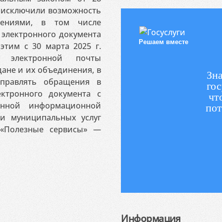
я исключили возможность
ениями, в том числе
электронного документа
Решаем вместе
этим с 30 марта 2025 г.
 электронной почты
ане и их объединения, в
Зна
аправлять обращения в
гос
ктронного документа с
чт
венной информационной
пот
 и муниципальных услуг
«Полезные сервисы» —
Информация