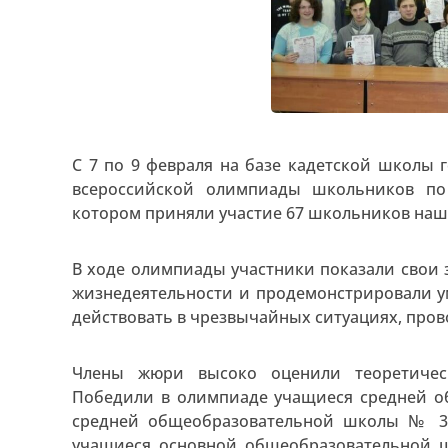
С 7 по 9 февраля на базе кадетской школы 
всероссийской олимпиады школьников по 
котором приняли участие 67 школьников наш
В ходе олимпиады участники показали свои 
жизнедеятельности и продемонстрировали 
действовать в чрезвычайных ситуациях, пров
Члены жюри высоко оценили теоретическ
Победили в олимпиаде учащиеся средней о
средней общеобразовательной школы № 36
учащиеся основной общеобразовательной 