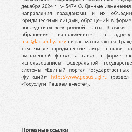
декабря 2024 г. № 547-ФЗ. Данные изменени
направления гражданами и их объедин
юридическими лицами, обращений в форме 
посредством электронной почты. В связи с 
обращения, направленные по адресу
mail@laplandiya.org
не рассматриваются. Гражд
том числе юридические лица, вправе н
письменной форме, а также в форме эле
использованием федеральной государст
системы «Единый портал государственных
(функций)»
https://www.gosuslugi.ru
(раздел 
«Госуслуги. Решаем вместе»).
Полезные ссылки