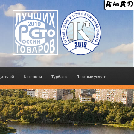
дителей
Контакты
Турбаза
Платные услуги