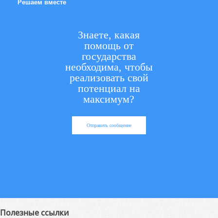
Решаем вместе
Знаете, какая
помощь от
государства
необходима, чтобы
реализовать свой
потенциал на
максимум?
Отправить сообщение
Полезные ссылки