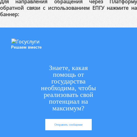
Для направления обращения через Платформу
обратной связи с использованием ЕПГУ нажмите на
баннер:
Решаем вместе
Знаете, какая
помощь от
государства
необходима, чтобы
реализовать свой
потенциал на
максимум?
Отправить сообщение