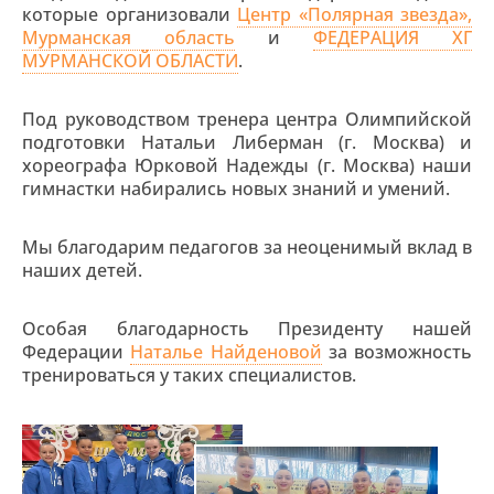
которые организовали
Центр «Полярная звезда»,
Мурманская область
и
ФЕДЕРАЦИЯ ХГ
МУРМАНСКОЙ ОБЛАСТИ
.
Под руководством тренера центра Олимпийской
подготовки Натальи Либерман (г. Москва) и
хореографа Юрковой Надежды (г. Москва) наши
гимнастки набирались новых знаний и умений.
Мы благодарим педагогов за неоценимый вклад в
наших детей.
Особая благодарность Президенту нашей
Федерации
Наталье Найденовой
за возможность
тренироваться у таких специалистов.