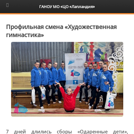
6+
ГАНОУ МО «ЦО «Лапландия»
Профильная смена «Художественная
гимнастика»
7 дней длились сборы «Одаренные дети»,