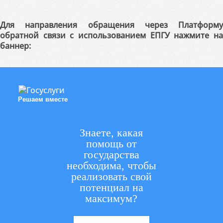
Для направления обращения через Платформу
обратной связи с использованием ЕПГУ нажмите на
баннер:
Решаем вместе
Знаете, какая
помощь от
государства
необходима, чтобы
реализовать свой
потенциал на
максимум?