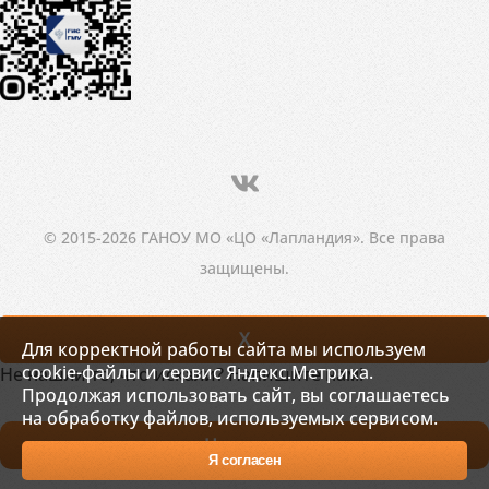
© 2015-2026 ГАНОУ МО «ЦО «Лапландия». Все права
защищены.
X
Для корректной работы сайта мы используем
cookie-файлы и сервис Яндекс.Метрика.
Не нашли то, что искали? Напишите нам!
Продолжая использовать сайт, вы соглашаетесь
на обработку файлов, используемых сервисом.
Написать
Я согласен