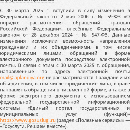
С 30 марта 2025 г. вступили в силу изменения в
Федеральный закон от 2 мая 2006 г. № 59-ФЗ «О
порядке рассмотрения обращений граждан
Российской Федерации», внесённые Федеральным
законом от 28 декабря 2024 г. № 547-ФЗ. Данные
изменения исключили возможность направления
гражданами и их объединениями, в том числе
юридическими лицами, обращений в форме
электронного документа посредством электронной
почты. В связи с этим с 30 марта 2025 г. обращения,
направленные по адресу электронной почты
mail@laplandiya.org
не рассматриваются. Граждане и их
объединения, в том числе юридические лица, вправе
направлять обращения в письменной форме, а также в
форме электронного документа с использованием
федеральной государственной информационной
системы «Единый портал государственных и
муниципальных услуг (функций)»
https://www.gosuslugi.ru
(раздел «Полезные сервисы» —
«Госуслуги. Решаем вместе»).