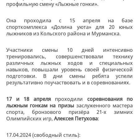
профильную смену «Лыжные гонки».
Она проходила с 15 апреля на базе
спорткомплекса «Долина уюта» для 20 юных
лыжников из Кольского района и Мурманска.
Участники смены 10 дней интенсивно
тренировались, совершенствовали технику
различных лыжных ходов и специальных
навыков, повышали уровень своей физической
подготовки. В дни смены ребята успели
результативно поучаствовать и в соревнованиях.
17 и 18 апреля
проходили
соревнования по
лыжным гонкам на призы
заслуженного мастера
спорта, бронзового призёра 21-х зимних
Олимпийских игр,
Алексея Петухова
:
17.04.2024 (свободный стиль):