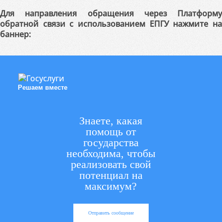
Для направления обращения через Платформу
обратной связи с использованием ЕПГУ нажмите на
баннер:
Решаем вместе
Знаете, какая
помощь от
государства
необходима, чтобы
реализовать свой
потенциал на
максимум?
Отправить сообщение