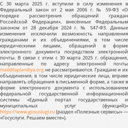
С 30 марта 2025 г. вступили в силу изменения в
Федеральный закон от 2 мая 2006 г. № 59-ФЗ «О
порядке рассмотрения обращений граждан
Российской Федерации», внесённые Федеральным
законом от 28 декабря 2024 г. № 547-ФЗ. Данные
изменения исключили возможность направления
гражданами и их объединениями, в том числе
юридическими лицами, обращений в форме
электронного документа посредством электронной
почты. В связи с этим с 30 марта 2025 г. обращения,
направленные по адресу электронной почты
mail@laplandiya.org
не рассматриваются. Граждане и их
объединения, в том числе юридические лица, вправе
направлять обращения в письменной форме, а также в
форме электронного документа с использованием
федеральной государственной информационной
системы «Единый портал государственных и
муниципальных услуг (функций)»
https://www.gosuslugi.ru
(раздел «Полезные сервисы» —
«Госуслуги. Решаем вместе»).