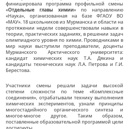
финишировала программа профильной смены
«
Отдельные главы химии
» по направлению
«Наука», организованная на базе ФГАОУ ВО
«МАУ». 18 школьников из Мурманска и области на
протяжении недели совершенствовали навыки в
теории, практических заданиях, в решении задач
олимпиадного уровня по химии. Проводниками в
мир науки выступили преподаватели, доценты
Мурманского Арктического университета:
кандидат химических наук Т.А. Дякина и
кандидаты технических наук Л.А. Петрова и Г.И.
Берестова.
Участники смены решали задачи высокой
степени сложности по теме «Комплексные
соединения», отрабатывали технику выполнения
химических экспериментов, узнали принципы
многостадийного органического синтеза и
многое-многое другое. Таким образом,
поставленные образовательной программой цели
достигнуты.