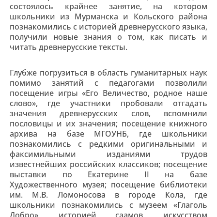
состоялось крайнее занятие, на котором
школьники из Мурманска и Кольского района
познакомились с историей древнерусского языка,
получили новые знания о том, как писать и
читать древнерусские тексты.
Глубже погрузиться в область гуманитарных наук
помимо занятий с педагогами позволили
посещение игры «Его Величество, родное наше
слово», где участники пробовали отгадать
значения древнерусских слов, вспомнили
пословицы и их значения; посещение книжного
архива на базе МГОУНБ, где школьники
познакомились с редкими оригинальными и
факсимильными изданиями трудов
известнейших российских классиков; посещение
выставки по Екатерине II на базе
Художественного музея; посещение библиотеки
им. М.В. Ломоносова в городе Кола, где
школьники познакомились с музеем «Глаголь
Добро», историей саамов, искусством