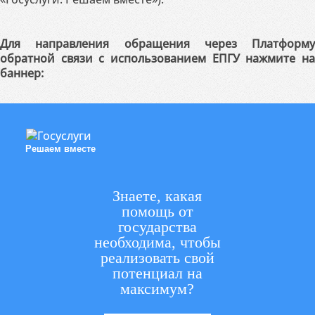
Для направления обращения через Платформу
обратной связи с использованием ЕПГУ нажмите на
баннер:
Решаем вместе
Знаете, какая
помощь от
государства
необходима, чтобы
реализовать свой
потенциал на
максимум?