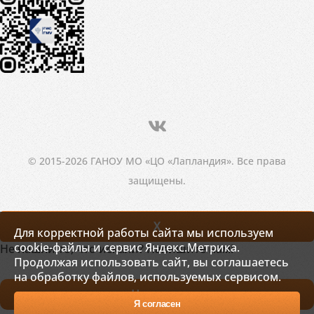
© 2015-2026 ГАНОУ МО «ЦО «Лапландия». Все права
защищены.
X
Для корректной работы сайта мы используем
cookie-файлы и сервис Яндекс.Метрика.
Не нашли то, что искали? Напишите нам!
Продолжая использовать сайт, вы соглашаетесь
на обработку файлов, используемых сервисом.
Написать
Я согласен