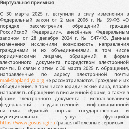
Виртуальная приемная
С 30 марта 2025 г. вступили в силу изменения в
Федеральный закон от 2 мая 2006 г. № 59-ФЗ «О
порядке рассмотрения обращений граждан
Российской Федерации», внесённые Федеральным
законом от 28 декабря 2024 г. № 547-ФЗ. Данные
изменения исключили возможность направления
гражданами и их объединениями, в том числе
юридическими лицами, обращений в форме
электронного документа посредством электронной
почты. В связи с этим с 30 марта 2025 г. обращения,
направленные по адресу электронной почты
mail@laplandiya.org
не рассматриваются. Граждане и их
объединения, в том числе юридические лица, вправе
направлять обращения в письменной форме, а также в
форме электронного документа с использованием
федеральной государственной информационной
системы «Единый портал государственных и
муниципальных услуг (функций)»
https://www.gosuslugi.ru
(раздел «Полезные сервисы» —
«Госуслуги. Решаем вместе»).