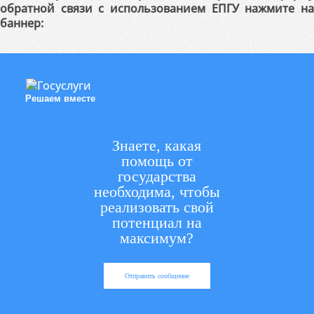
обратной связи с использованием ЕПГУ нажмите на
баннер:
Решаем вместе
Знаете, какая
помощь от
государства
необходима, чтобы
реализовать свой
потенциал на
максимум?
Отправить сообщение