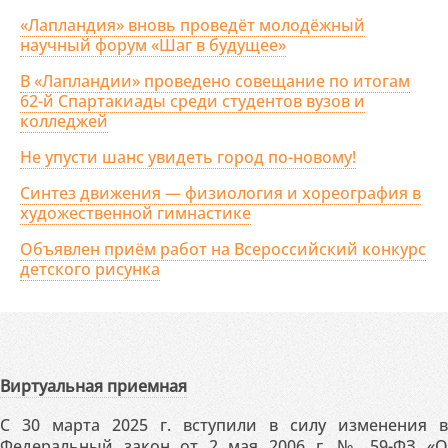
«Лапландия» вновь проведёт молодёжный
научный форум «Шаг в будущее»
В «Лапландии» проведено совещание по итогам
62-й Спартакиады среди студентов вузов и
колледжей
Не упусти шанс увидеть город по-новому!
Синтез движения — физиология и хореография в
художественной гимнастике
Объявлен приём работ на Всероссийский конкурс
детского рисунка
Виртуальная приемная
С 30 марта 2025 г. вступили в силу изменения в
Федеральный закон от 2 мая 2006 г. № 59-ФЗ «О