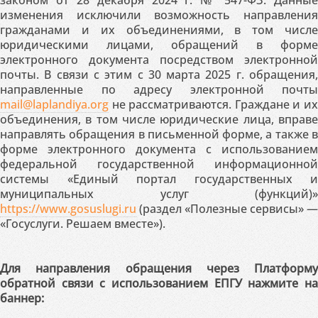
законом от 28 декабря 2024 г. № 547-ФЗ. Данные
изменения исключили возможность направления
гражданами и их объединениями, в том числе
юридическими лицами, обращений в форме
электронного документа посредством электронной
почты. В связи с этим с 30 марта 2025 г. обращения,
направленные по адресу электронной почты
mail@laplandiya.org
не рассматриваются. Граждане и их
объединения, в том числе юридические лица, вправе
направлять обращения в письменной форме, а также в
форме электронного документа с использованием
федеральной государственной информационной
системы «Единый портал государственных и
муниципальных услуг (функций)»
https://www.gosuslugi.ru
(раздел «Полезные сервисы» —
«Госуслуги. Решаем вместе»).
Для направления обращения через Платформу
обратной связи с использованием ЕПГУ нажмите на
баннер: