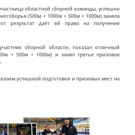
 участница областной сборной команды, успешно
ногоборья (500м + 1000м + 500м + 1000м) заняла
тот результат даёт ей право на получение
участник сборной области, показал отличный
00м + 500м + 1000м) и занял третье призовое
.
желаем успешной подготовки и призовых мест на