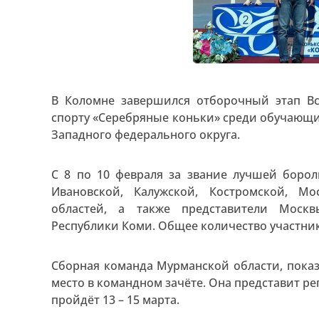
В Коломне завершился отборочный этап В
спорту «Серебряные коньки» среди обучающ
Западного федерального округа.
С 8 по 10 февраля за звание лучшей борол
Ивановской, Калужской, Костромской, Мо
областей, а также представители Москв
Республики Коми. Общее количество участник
Сборная команда Мурманской области, показ
место в командном зачёте. Она представит р
пройдёт 13 – 15 марта.