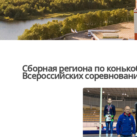
Сборная региона по конько
Всероссийских соревнован