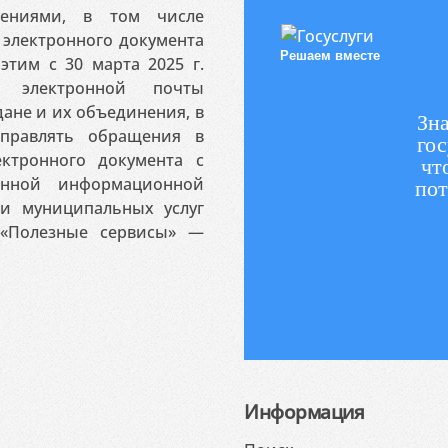
ениями, в том числе
электронного документа
Решаем вместе
этим с 30 марта 2025 г.
 электронной почты
ане и их объединения, в
Зна
аправлять обращения в
гос
ктронного документа с
чт
венной информационной
пот
 и муниципальных услуг
«Полезные сервисы» —
Информация