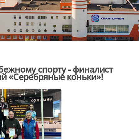
бежному спорту - финалист
ий «Серебряные коньки»!