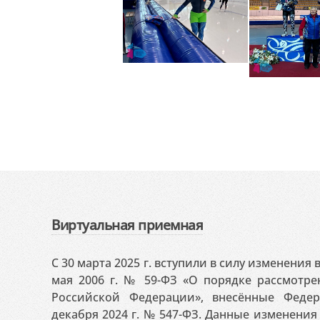
Виртуальная приемная
С 30 марта 2025 г. вступили в силу изменения
мая 2006 г. № 59-ФЗ «О порядке рассмотр
Российской Федерации», внесённые Феде
декабря 2024 г. № 547-ФЗ. Данные изменени