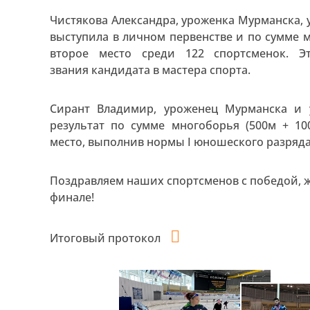
Чистякова Александра, уроженка Мурманска,
выступила в личном первенстве и по сумме м
второе место среди 122 спортсменок. Э
звания кандидата в мастера спорта.
Сирант Владимир, уроженец Мурманска и 
результат по сумме многоборья (500м + 10
место, выполнив нормы I юношеского разряда
Поздравляем наших спортсменов с победой, 
финале!
Итоговый протокол