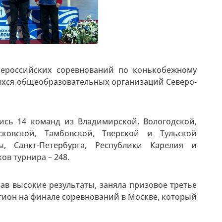
сероссийских соревнований по конькобежному
ихся общеобразовательных организаций Северо-
ись 14 команд из Владимирской, Вологодской,
сковской, Тамбовской, Тверской и Тульской
ы, Санкт-Петербурга, Республики Карелия и
ов турнира – 248.
ав высокие результаты, заняла призовое третье
егион на финале соревнований в Москве, который