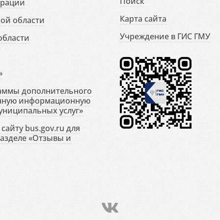
Поиск
ерации
Карта сайта
ой области
Учреждение в ГИС ГМУ
области
»
раммы дополнительного
енную информационную
униципальных услуг»
сайту bus.gov.ru для
разделе «Отзывы и