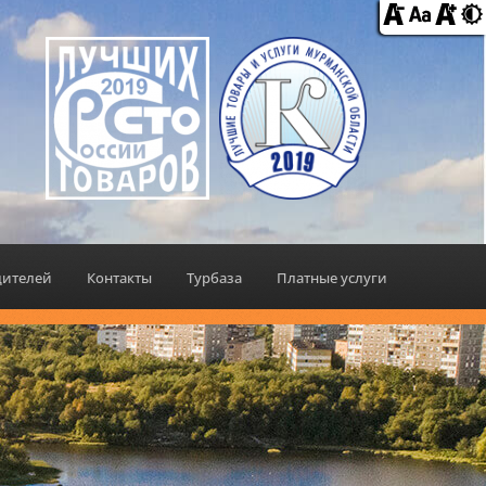
дителей
Контакты
Турбаза
Платные услуги