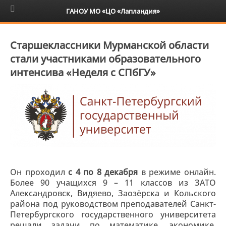
6+
ГАНОУ МО «ЦО «Лапландия»
Старшеклассники Мурманской области
стали участниками образовательного
интенсива «Неделя с СПбГУ»
Он проходил
с 4 по 8 декабря
в режиме онлайн.
Более 90 учащихся 9 – 11 классов из ЗАТО
Александровск, Видяево, Заозёрска и Кольского
района под руководством преподавателей Санкт-
Петербургского государственного университета
решали задачи по математике, экономике,