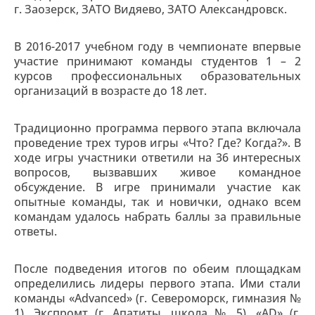
г. Заозерск, ЗАТО Видяево, ЗАТО Александровск.
В 2016-2017 учебном году в чемпионате впервые
участие принимают команды студентов 1 – 2
курсов профессиональных образовательных
организаций в возрасте до 18 лет.
Традиционно программа первого этапа включала
проведение трех туров игры «Что? Где? Когда?». В
ходе игры участники ответили на 36 интересных
вопросов, вызвавших живое командное
обсуждение. В игре принимали участие как
опытные команды, так и новички, однако всем
командам удалось набрать баллы за правильные
ответы.
После подведения итогов по обеим площадкам
определились лидеры первого этапа. Ими стали
команды «Advanced» (г. Североморск, гимназия №
1), Экспромт (г. Апатиты, школа № 5), «AD» (г.