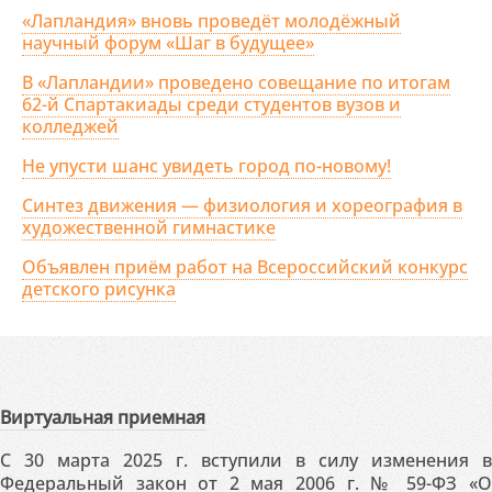
«Лапландия» вновь проведёт молодёжный
научный форум «Шаг в будущее»
В «Лапландии» проведено совещание по итогам
62-й Спартакиады среди студентов вузов и
колледжей
Не упусти шанс увидеть город по-новому!
Синтез движения — физиология и хореография в
художественной гимнастике
Объявлен приём работ на Всероссийский конкурс
детского рисунка
Виртуальная приемная
С 30 марта 2025 г. вступили в силу изменения в
Федеральный закон от 2 мая 2006 г. № 59-ФЗ «О