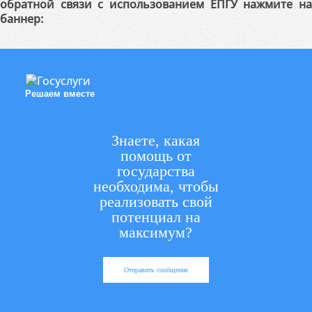
обратной связи с использованием ЕПГУ нажмите на
баннер:
Решаем вместе
Знаете, какая
помощь от
государства
необходима, чтобы
реализовать свой
потенциал на
максимум?
Отправить сообщение