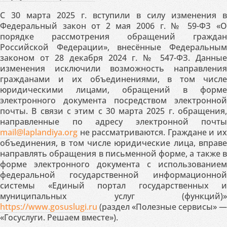
С 30 марта 2025 г. вступили в силу изменения в
Федеральный закон от 2 мая 2006 г. № 59-ФЗ «О
порядке рассмотрения обращений граждан
Российской Федерации», внесённые Федеральным
законом от 28 декабря 2024 г. № 547-ФЗ. Данные
изменения исключили возможность направления
гражданами и их объединениями, в том числе
юридическими лицами, обращений в форме
электронного документа посредством электронной
почты. В связи с этим с 30 марта 2025 г. обращения,
направленные по адресу электронной почты
mail@laplandiya.org
не рассматриваются. Граждане и их
объединения, в том числе юридические лица, вправе
направлять обращения в письменной форме, а также в
форме электронного документа с использованием
федеральной государственной информационной
системы «Единый портал государственных и
муниципальных услуг (функций)»
https://www.gosuslugi.ru
(раздел «Полезные сервисы» —
«Госуслуги. Решаем вместе»).