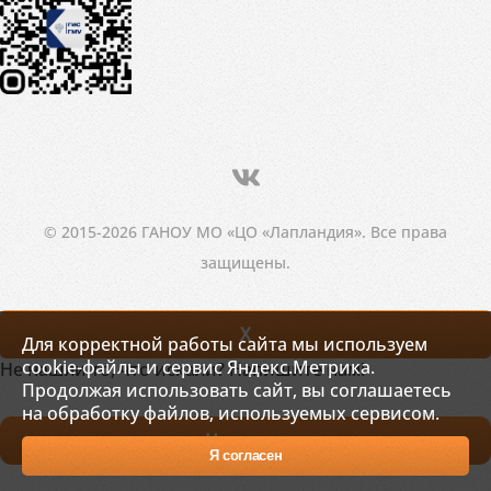
© 2015-2026 ГАНОУ МО «ЦО «Лапландия». Все права
защищены.
X
Для корректной работы сайта мы используем
cookie-файлы и сервис Яндекс.Метрика.
Не нашли то, что искали? Напишите нам!
Продолжая использовать сайт, вы соглашаетесь
на обработку файлов, используемых сервисом.
Написать
Я согласен