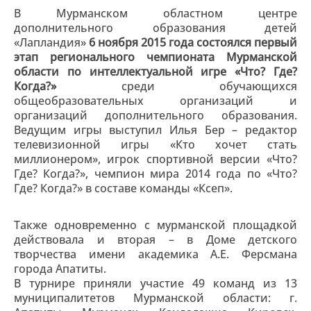
В Мурманском областном центре
дополнительного образования детей
«Лапландия»
6 ноября 2015 года состоялся первый
этап регионального чемпионата Мурманской
области по интеллектуальной игре «Что? Где?
Когда?»
среди обучающихся
общеобразовательных организаций и
организаций дополнительного образования.
Ведущим игры выступил Илья Бер – редактор
телевизионной игры «Кто хочет стать
миллионером», игрок спортивной версии «Что?
Где? Когда?», чемпион мира 2014 года по «Что?
Где? Когда?» в составе команды «Ксеп».
Также одновременно с мурманской площадкой
действовала и вторая – в Доме детского
творчества имени академика А.Е. Ферсмана
города Апатиты.
В турнире приняли участие 49 команд из 13
муниципалитетов Мурманской области: г.