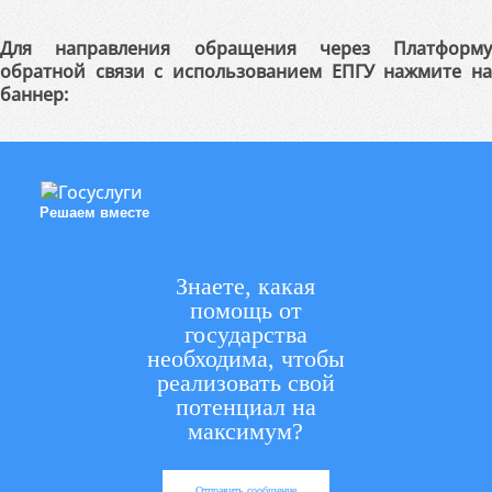
Для направления обращения через Платформу
обратной связи с использованием ЕПГУ нажмите на
баннер:
Решаем вместе
Знаете, какая
помощь от
государства
необходима, чтобы
реализовать свой
потенциал на
максимум?
Отправить сообщение