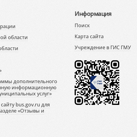
Информация
Поиск
ерации
Карта сайта
ой области
Учреждение в ГИС ГМУ
области
»
раммы дополнительного
енную информационную
униципальных услуг»
сайту bus.gov.ru для
разделе «Отзывы и