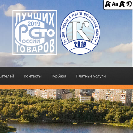
дителей
Контакты
Турбаза
Платные услуги