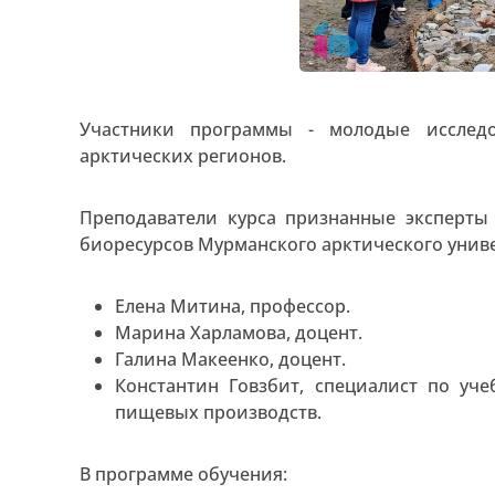
Участники программы - молодые исследо
арктических регионов.
Преподаватели курса признанные эксперты
биоресурсов Мурманского арктического униве
Елена Митина, профессор.
Марина Харламова, доцент.
Галина Макеенко, доцент.
Константин Говзбит, специалист по уч
пищевых производств.
В программе обучения: