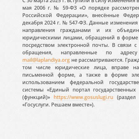
С 30 марта 2025 г. вступили в силу изменения
мая 2006 г. № 59-ФЗ «О порядке рассмотр
Российской Федерации», внесённые Феде
декабря 2024 г. № 547-ФЗ. Данные изменени
направления гражданами и их объедин
юридическими лицами, обращений в форме 
посредством электронной почты. В связи с 
обращения, направленные по адресу
mail@laplandiya.org
не рассматриваются. Гражд
том числе юридические лица, вправе н
письменной форме, а также в форме эле
использованием федеральной государст
системы «Единый портал государственных
(функций)»
https://www.gosuslugi.ru
(раздел 
«Госуслуги. Решаем вместе»).