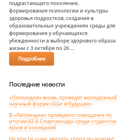
подрастающего поколения,
формирования психологии и культуры
здоровья подростков, создания в
образовательных учреждениях среды для
формирования у обучающихся
убежденности в выборе здорового образа
жизни с 3 октября по 26 ...
Подробнее
Последние новости
«Лапландия» вновь проведёт молодёжный
научный форум «Шаг в будущее»
В «Лапландии» проведено совещание по
итогам 62-й Спартакиады среди студентов
вузов и колледжей
Не упусти шанс увидеть город по-новому!