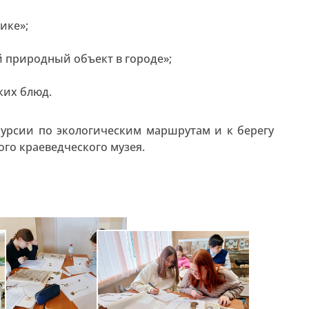
ике»;
й природный объект в городе»;
ких блюд.
курсии по экологическим маршрутам и к берегу
ого краеведческого музея.