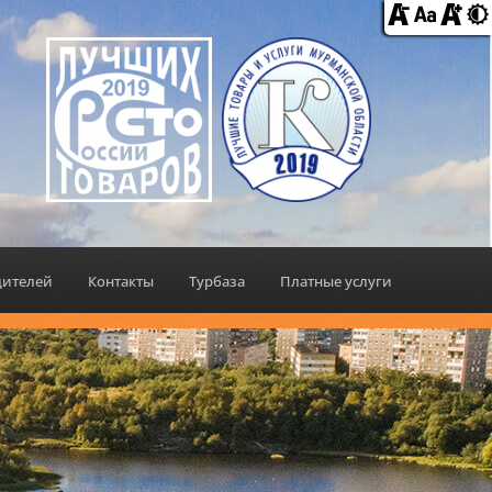
дителей
Контакты
Турбаза
Платные услуги