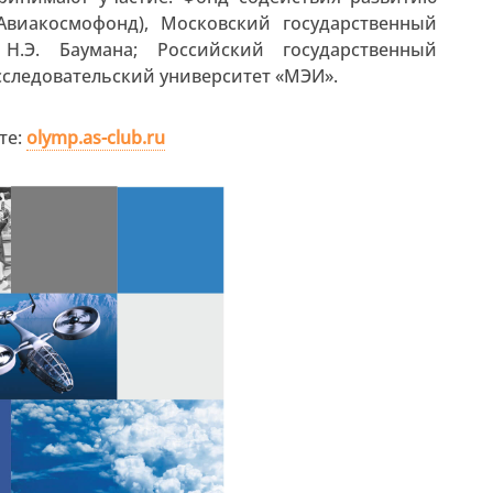
Авиакосмофонд), Московский государственный
Н.Э. Баумана; Российский государственный
следовательский университет «МЭИ».
те:
olymp.as-club.ru