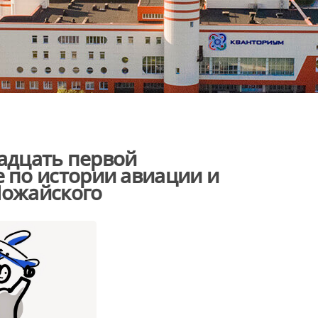
вадцать первой
по истории авиации и
Можайского