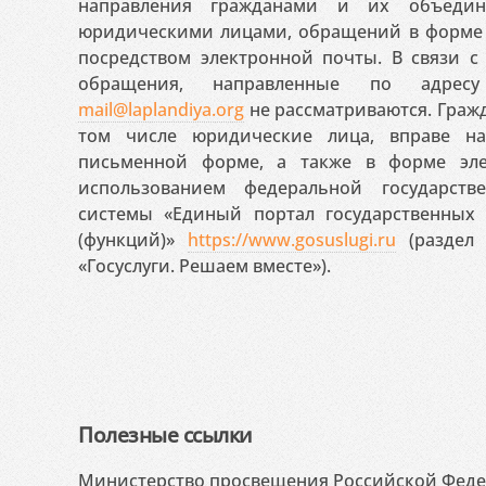
направления гражданами и их объедин
юридическими лицами, обращений в форме 
посредством электронной почты. В связи с 
обращения, направленные по адресу
mail@laplandiya.org
не рассматриваются. Гражд
том числе юридические лица, вправе н
письменной форме, а также в форме эле
использованием федеральной государст
системы «Единый портал государственных
(функций)»
https://www.gosuslugi.ru
(раздел 
«Госуслуги. Решаем вместе»).
Полезные ссылки
Министерство просвещения Российской Фед