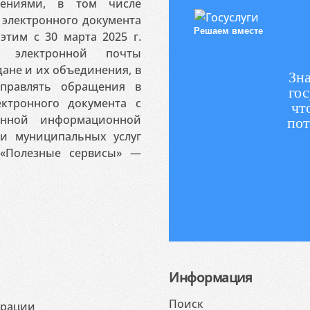
ениями, в том числе
электронного документа
Решаем вместе
этим с 30 марта 2025 г.
 электронной почты
ане и их объединения, в
Зна
аправлять обращения в
гос
ктронного документа с
чт
венной информационной
пот
 и муниципальных услуг
«Полезные сервисы» —
Информация
Поиск
ерации