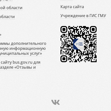
Карта сайта
ой области
Учреждение в ГИС ГМУ
области
»
раммы дополнительного
енную информационную
униципальных услуг»
сайту bus.gov.ru для
разделе «Отзывы и