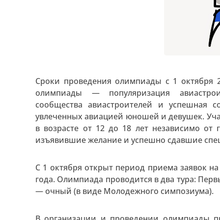
Сроки проведения олимпиады с 1 октября 20
олимпиады — популяризация авиастрои
сообщества авиастроителей и успешная с
увлеченных авиацией юношей и девушек. Уч
в возрасте от 12 до 18 лет независимо от
изъявившие желание и успешно сдавшие спе
С 1 октября открыт период приема заявок на
года. Олимпиада проводится в два тура: Перв
— очный (в виде Молодежного симпозиума).
В организации и проведении олимпиады п