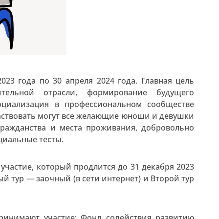
23 года по 30 апреля 2024 года. Главная цель
тельной отрасли, формирование будущего
оциализация в профессиональном сообществе
аствовать могут все желающие юноши и девушки
 гражданства и места проживания, добровольно
циальные тесты.
 участие, который продлится до 31 декабря 2023
ый тур — заочный (в сети интернет) и Второй тур
ринимают участие: Фонд содействия развитию