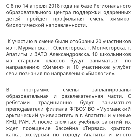
С 8 по 14 апреля 2018 года на базе Регионального
образовательного центра поддержки одаренных
детей пройдет профильная смена химико-
биологической направленности.
К участию в смене были отобраны 20 участников
из г. Мурманска, г. Оленегорска, г. Мончегорска, г.
Апатиты и ЗАТО Александровска. 10 школьников
из старших классов будут заниматься по
направлению «Химия» и 10 участников углубят
свои познания по направлению «Биология».
В программе смены запланированы
образовательная и развлекательная части. С
ребятами традиционно будут заниматься
преподаватели филиала ФГБОУ ВО «Мурманский
арктический университет» в г. Апатиты и ученые
КНЦ РАН. А после сложных учебных занятий их
ждет посещение бассейна «Тирвас», крытого
катка, экскурсия по городу Апатиты и много