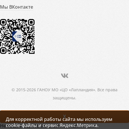
Мы ВКонтакте
© 2015-2026 ГАНОУ МО «ЦО «Лапландия». Все права
защищены.
X
Для корректной работы сайта мы используем
cookie-файлы и сервис Яндекс.Метрика.
Не нашли то, что искали? Напишите нам!