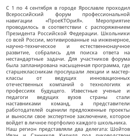
С 1 по 4 сентября в городе Ярославле проходил
Всероссийский форум профессиональной
навигации «ПроеКТОриЯ». Мероприятие
проводилось в соответствии с распоряжением
Президента Российской Федерации. Школьники
со всей России, мотивированные на инженерное,
научно-техническое и естественнонаучное
развитие, собрались для поиска ответа на
нестандартные задачи. Для участников форума
была запланирована насыщенная программа, где
старшеклассникам прослушали лекции и мастер-
классы от ведущих инновационных
отечественных компаний о технологиях и
профессиях будущего. Известные ученые и
педагоги ведущих вузов страны стали
наставниками команд, а представители
работодателей оценили предложенные проекты
и выносли свое экспертное заключение, которое
войдет в личное портфолио каждого школьника.
Наш регион представляли два делегата: Шойтов
Иван и Санников Кирилл под руководством