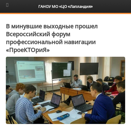
6+
ГАНОУ МО «ЦО «Лапландия»
В минувшие выходные прошел
Всероссийский форум
профессиональной навигации
«ПроеКТОриЯ»