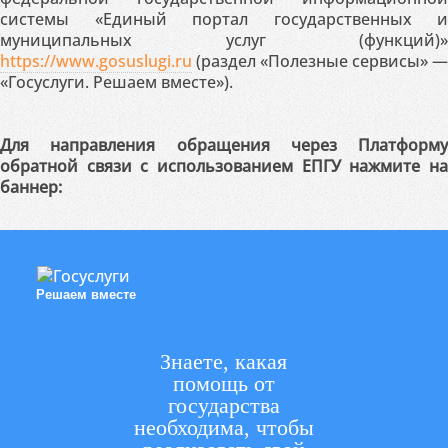
системы «Единый портал государственных и
муниципальных услуг (функций)»
https://www.gosuslugi.ru
(раздел «Полезные сервисы» —
«Госуслуги. Решаем вместе»).
Для направления обращения через Платформу
обратной связи с использованием ЕПГУ нажмите на
баннер:
Решаем вместе
Знаете, какая
помощь от
государства
необходима, чтобы