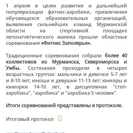
1 апреля в целях развития и дальнейшей
популяризации фитнес-аэробики, привлечения
обучающихся образовательных организаций,
выявления сильнейших команд Мурманской
области на спортивной площадке
легкоатлетического манежа прошли областные
соревнования
«Фитнес Заполярья».
Традиционные соревнования собрали
более 40
коллективов
из Мурманска, Североморска и
Умбы.
Состязания проходили в четырех
возрастных группах: мальчики и девочки 5-7 лет
и 8-10 лет; юноши и девушки 11-13 лет; юниоры и
юниорки 14-16 лет, в дисциплинах "степ-
аэробика", "аэробика" и "аэробика 5 человек".
Итоги соревнований представлены в протоколе.
Итоговый протокол