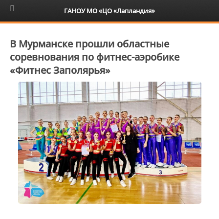
6+
ГАНОУ МО «ЦО «Лапландия»
В Мурманске прошли областные
соревнования по фитнес-аэробике
«Фитнес Заполярья»