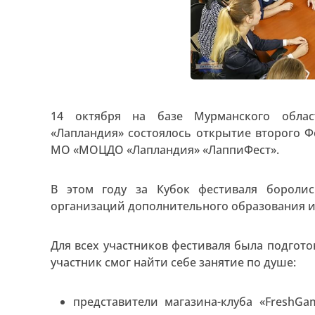
14 октября на базе Мурманского облас
«Лапландия» состоялось открытие второго Ф
МО «МОЦДО «Лапландия» «ЛаппиФест».
В этом году за Кубок фестиваля бороли
организаций дополнительного образования и
Для всех участников фестиваля была подгот
участник смог найти себе занятие по душе:
представители магазина-клуба «FreshGa