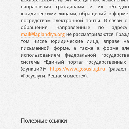
направления гражданами и их объедин
юридическими лицами, обращений в форме 
посредством электронной почты. В связи с 
обращения, направленные по адресу
mail@laplandiya.org
не рассматриваются. Гражд
том числе юридические лица, вправе н
письменной форме, а также в форме эле
использованием федеральной государст
системы «Единый портал государственных
(функций)»
https://www.gosuslugi.ru
(раздел 
«Госуслуги. Решаем вместе»).
Полезные ссылки