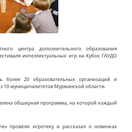
тного центра дополнительного образования
естиваля интеллектуальных игр на Кубок ГАУДО
сь более 20 образовательных организаций и
з 10 муниципалитетов Мурманской области.
овлена обширная программа, на которой каждый
me» провёли игротеку и рассказал о новинках