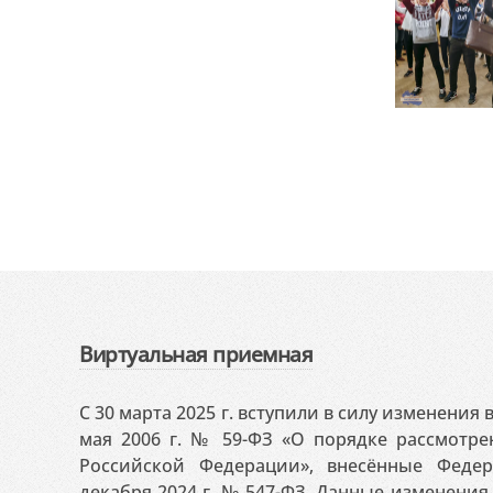
Виртуальная приемная
С 30 марта 2025 г. вступили в силу изменения
мая 2006 г. № 59-ФЗ «О порядке рассмотр
Российской Федерации», внесённые Феде
декабря 2024 г. № 547-ФЗ. Данные изменени