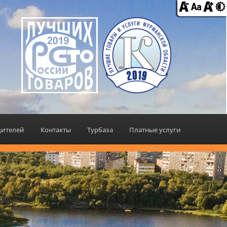
дителей
Контакты
Турбаза
Платные услуги