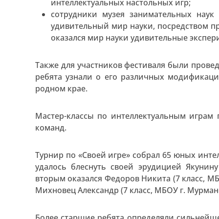
интеллектуальных настольных игр;
сотрудники музея занимательных наук
удивительный мир науки, посредством п
оказался мир науки удивительные экспе
Также для участников фестиваля были провед
ребята узнали о его различных модификаци
родном крае.
Мастер-классы по интеллектуальным играм
команд.
Турнир по «Своей игре» собрал 65 юных интел
удалось блеснуть своей эрудицией Якунину
вторым оказался Федоров Никита (7 класс, МБ
Михновец Александр (7 класс, МБОУ г. Мурман
Более старшие ребята определяли сильнейше