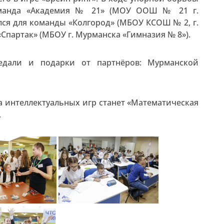
команда «Академия № 21» (МОУ ООШ № 21 г.
лся для команды «Колгород» (МБОУ КСОШ № 2, г.
«Спартак» (МБОУ г. Мурманска «Гимназия № 8»).
едали и подарки от партнёров: Мурманской
 интеллектуальных игр станет «Математическая
.