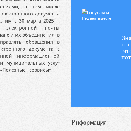
ениями, в том числе
электронного документа
Решаем вместе
этим с 30 марта 2025 г.
 электронной почты
ане и их объединения, в
Зна
аправлять обращения в
гос
ктронного документа с
чт
венной информационной
пот
 и муниципальных услуг
«Полезные сервисы» —
Информация