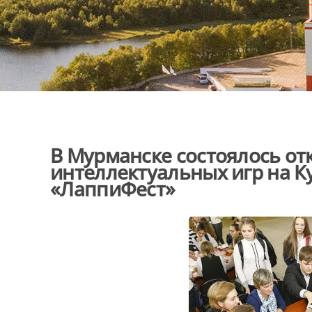
В Мурманске состоялось от
интеллектуальных игр на К
«ЛаппиФест»