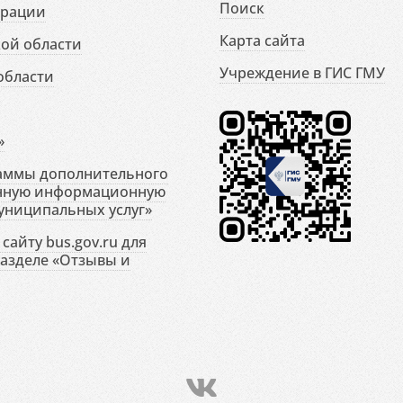
Поиск
ерации
Карта сайта
ой области
Учреждение в ГИС ГМУ
области
»
раммы дополнительного
енную информационную
униципальных услуг»
сайту bus.gov.ru для
разделе «Отзывы и