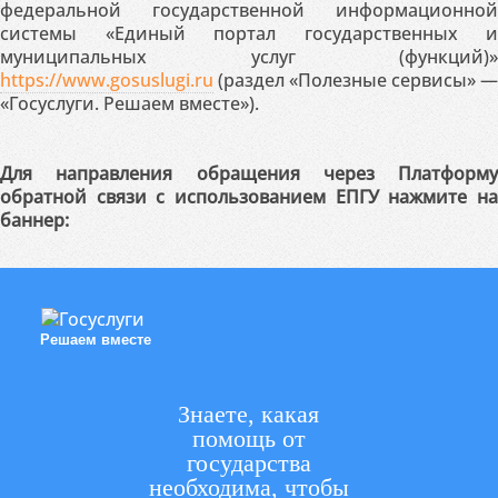
федеральной государственной информационной
системы «Единый портал государственных и
муниципальных услуг (функций)»
https://www.gosuslugi.ru
(раздел «Полезные сервисы» —
«Госуслуги. Решаем вместе»).
Для направления обращения через Платформу
обратной связи с использованием ЕПГУ нажмите на
баннер:
Решаем вместе
Знаете, какая
помощь от
государства
необходима, чтобы