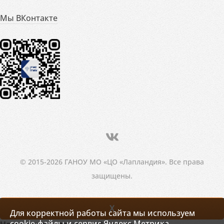
Мы ВКонтакте
© 2015-2026 ГАНОУ МО «ЦО «Лапландия». Все права
защищены.
X
Для корректной работы сайта мы используем
cookie-файлы и сервис Яндекс.Метрика.