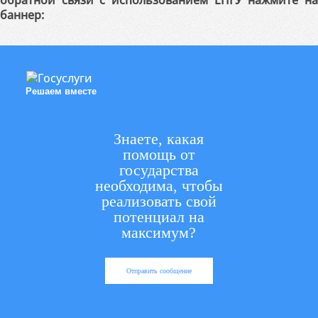
обратной связи с использованием ЕПГУ нажмите на
баннер:
Решаем вместе
Знаете, какая
помощь от
государства
необходима, чтобы
реализовать свой
потенциал на
максимум?
Отправить сообщение