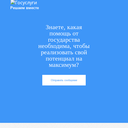
Решаем вместе
Знаете, какая
помощь от
государства
необходима, чтобы
реализовать свой
потенциал на
максимум?
Отправить сообщение