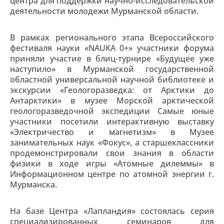
центра для поддержки научно-исследовательской
деятельности молодежи Мурманской области.
В рамках регионального этапа Всероссийского
фестиваля науки «NAUKA 0+» участники форума
приняли участие в блиц-турнире «Будущее уже
наступило» в Мурманской государственной
областной универсальной научной библиотеке и
экскурсии «Геологоразведка: от Арктики до
Антарктики» в музее Морской арктической
геологоразведочной экспедиции Самые юные
участники посетили интерактивную выставку
«Электричество и магнетизм» в Музее
занимательных наук «Фокус», а старшеклассники
продемонстрировали свои знания в области
физики в ходе игры «Атомные дилеммы» в
Информационном центре по атомной энергии г.
Мурманска.
На базе Центра «Лапландия» состоялась серия
специализированных семинаров для